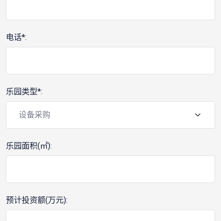
电话*:
乐园类型*:
乐园面积(㎡):
预计投资额(万元):