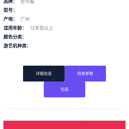
品牌：
史可威
型号：
产地：
广州
适用年龄：
12岁及以上
颜色分类：
游艺机种类：
详细信息
规格参数
包装