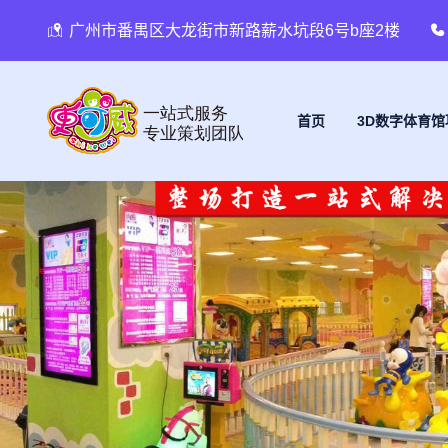
广州市番禺区大龙街市新路薪水坑段6号b座2楼
首页
3D数字体育馆