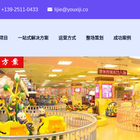
+139-2511-0433
lijie@youxiji.co
项目
一站式解决方案
运营方式
整场策划
成功案例