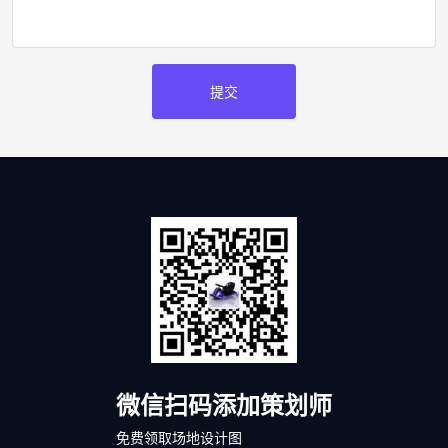
提交
微信扫码添加策划师
免费领取场地设计图