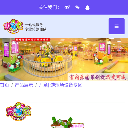
关注我们 :
首页
产品展示
儿童| 游乐场设备专区