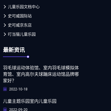
儿童乐园文档中心
史可威国际站
史可威京东店
叮当猫儿童乐园
最新资讯
羽毛球运动体验馆、室内羽毛球模拟体
育馆、室内高尔夫球蹦床运动馆品牌哪
家好？
2022-10-18
儿童主题乐园室内儿童乐园
2022-09-20