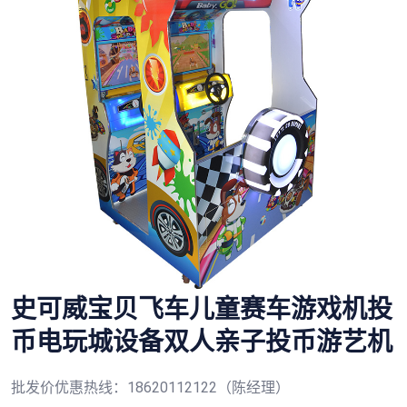
史可威宝贝飞车儿童赛车游戏机投
币电玩城设备双人亲子投币游艺机
批发价优惠热线：18620112122（陈经理）