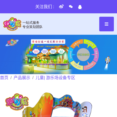
关注我们 :
首页
产品展示
儿童| 游乐场设备专区