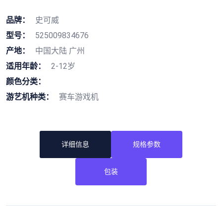
品牌：
史可威
型号：
525009834676
产地：
中国大陆 广州
适用年龄：
2-12岁
颜色分类：
游艺机种类：
赛车游戏机
详细信息
规格参数
包装