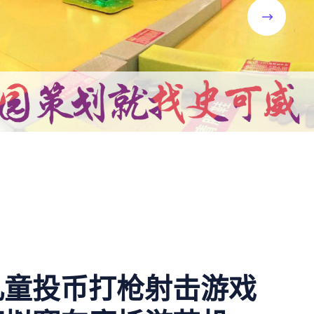
儿童投币打枪射击游戏