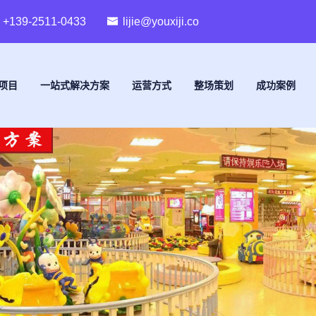
+139-2511-0433
lijie@youxiji.co
项目
一站式解决方案
运营方式
整场策划
成功案例