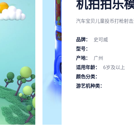
机拍拍乐
汽车宝贝儿童投币打枪射击
品牌：
史可威
型号：
产地：
广州
适用年龄：
6岁及以上
颜色分类：
游艺机种类：