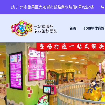
广州市番禺区大龙街市新路薪水坑段6号b座2楼
首页
3D数字体育馆