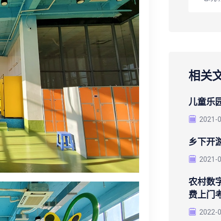
相关
儿童乐
2021-
乡下开
2021-
农村数字
费上门
2022-