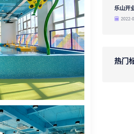
乐山开
2022-
热门