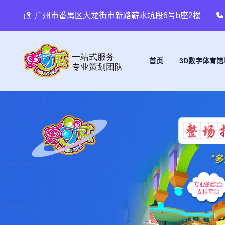
广州市番禺区大龙街市新路薪水坑段6号b座2楼
首页
3D数字体育馆