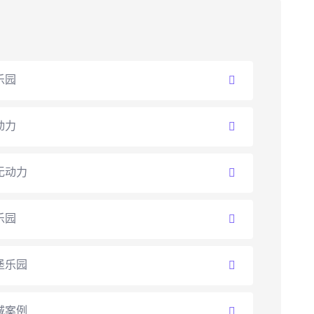
乐园
动力
无动力
乐园
堡乐园
城案例