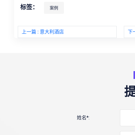
标签：
案例
上一篇
: 意大利酒店
下
姓名*: