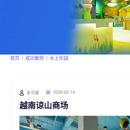
首页
成功案例
水上乐园
史可威
2020-05-14
越南谅山商场