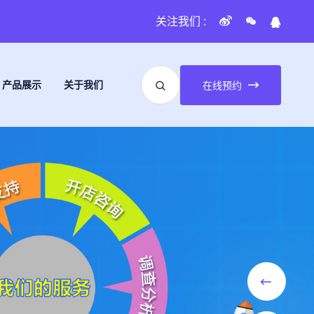
关注我们 :
产品展示
关于我们
在线预约