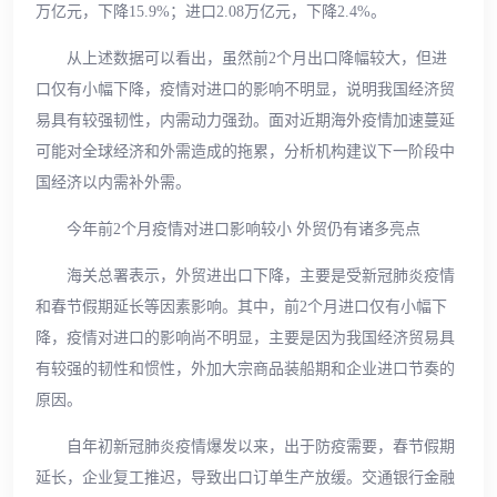
万亿元，下降15.9%；进口2.08万亿元，下降2.4%。
从上述数据可以看出，虽然前2个月出口降幅较大，但进
口仅有小幅下降，疫情对进口的影响不明显，说明我国经济贸
易具有较强韧性，内需动力强劲。面对近期海外疫情加速蔓延
可能对全球经济和外需造成的拖累，分析机构建议下一阶段中
国经济以内需补外需。
今年前2个月疫情对进口影响较小 外贸仍有诸多亮点
海关总署表示，外贸进出口下降，主要是受新冠肺炎疫情
和春节假期延长等因素影响。其中，前2个月进口仅有小幅下
降，疫情对进口的影响尚不明显，主要是因为我国经济贸易具
有较强的韧性和惯性，外加大宗商品装船期和企业进口节奏的
原因。
自年初新冠肺炎疫情爆发以来，出于防疫需要，春节假期
延长，企业复工推迟，导致出口订单生产放缓。交通银行金融