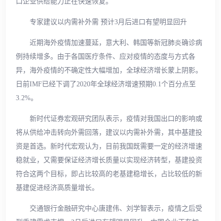
口企业供给能力正在快速恢复。
专家建议以内需补外需 预计3月后进口有望明显回升
近期海外疫情加速蔓延，意大利、韩国等新冠肺炎确诊病
例持续增多。由于各国医疗条件、应对疫情的态度与方式各
异，海外疫情的不确定性大幅增加，全球经济增长蒙上阴影。
日前IMF已经下调了2020年全球经济增速预期0.1个百分点至
3.2%。
新时代证券宏观研究团队表示，疫情对我国出口的影响或
将从供给冲击转向外需回落，建议以内需补外需，其中基建投
资是首选。新时代宏观认为，目前我国既需要一定的经济增速
稳就业，又需要保证经济增长质量以实现经济转型，基建投资
符合这两个目标，即占比较高的老基建稳增长，占比较低的新
基建促进经济高质量增长。
交通银行金融研究中心唐建伟、刘学智表示，疫情之后受