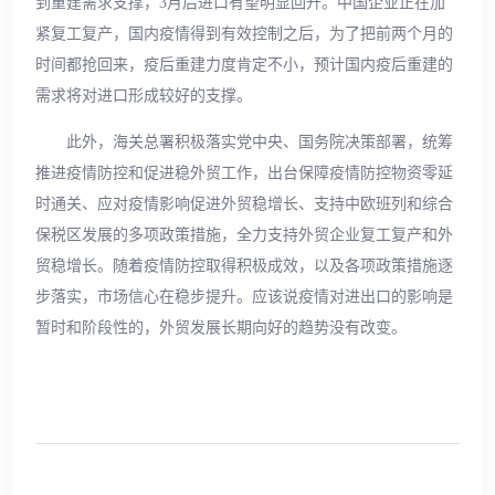
到重建需求支撑，3月后进口有望明显回升。中国企业正在加
紧复工复产，国内疫情得到有效控制之后，为了把前两个月的
时间都抢回来，疫后重建力度肯定不小，预计国内疫后重建的
需求将对进口形成较好的支撑。
此外，海关总署积极落实党中央、国务院决策部署，统筹
推进疫情防控和促进稳外贸工作，出台保障疫情防控物资零延
时通关、应对疫情影响促进外贸稳增长、支持中欧班列和综合
保税区发展的多项政策措施，全力支持外贸企业复工复产和外
贸稳增长。随着疫情防控取得积极成效，以及各项政策措施逐
步落实，市场信心在稳步提升。应该说疫情对进出口的影响是
暂时和阶段性的，外贸发展长期向好的趋势没有改变。