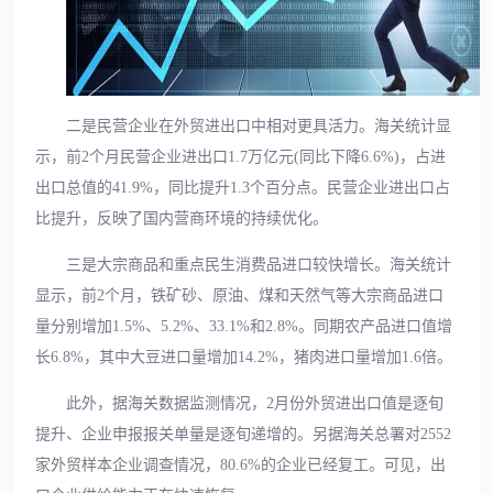
二是民营企业在外贸进出口中相对更具活力。海关统计显
示，前2个月民营企业进出口1.7万亿元(同比下降6.6%)，占进
出口总值的41.9%，同比提升1.3个百分点。民营企业进出口占
比提升，反映了国内营商环境的持续优化。
三是大宗商品和重点民生消费品进口较快增长。海关统计
显示，前2个月，铁矿砂、原油、煤和天然气等大宗商品进口
量分别增加1.5%、5.2%、33.1%和2.8%。同期农产品进口值增
长6.8%，其中大豆进口量增加14.2%，猪肉进口量增加1.6倍。
此外，据海关数据监测情况，2月份外贸进出口值是逐旬
提升、企业申报报关单量是逐旬递增的。另据海关总署对2552
家外贸样本企业调查情况，80.6%的企业已经复工。可见，出