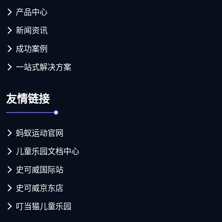
产品中心
新闻资讯
成功案例
一站式解决方案
友情链接
蚂蚁运动官网
儿童乐园文档中心
史可威国际站
史可威京东店
叮当猫儿童乐园