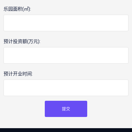
乐园面积(㎡):
预计投资额(万元):
预计开业时间:
提交