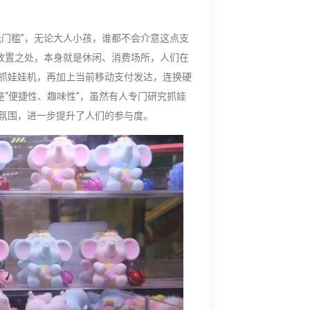
低门槛”，无论大人小孩，谁都不会介意这点支
机放置之处，本身就是休闲、消费场所，人们在
抓娃娃机，再加上当前移动支付发达，连换硬
是“便捷性、趣味性”，虽然有人专门研究抓娃
氛围，进一步提升了人们的参与度。