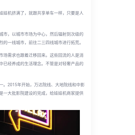
娃娃机挤满了，就跟共享单车一样，只要是人
城市，以城市市场为中心，然后辐射到次级的
烈的一线城市，前往二三四线城市进行拓荒。
市场需求也跟着迁移回来。这些回流的人是消
中已经养成的生活理念。不管是对轻奢产品的
。2015年开始，万达院线、大地院线和中影
是一大批影院建设的完成，给娃娃机商家提供