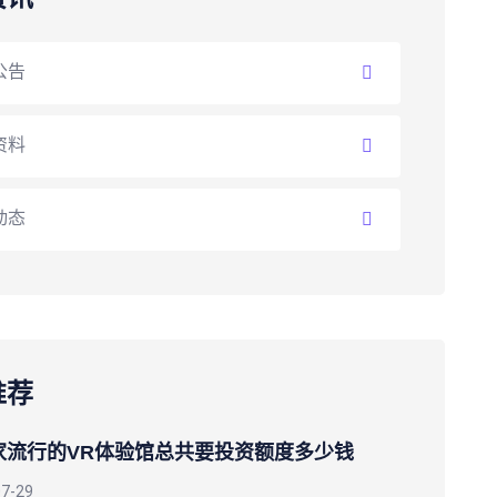
公告
资料
动态
推荐
家流行的VR体验馆总共要投资额度多少钱
07-29