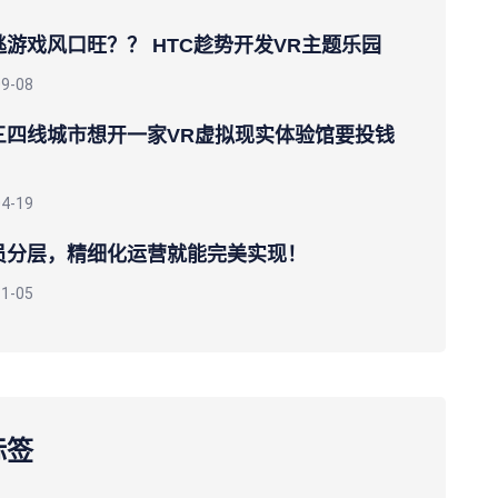
游戏风口旺？？ HTC趁势开发VR主题乐园
09-08
三四线城市想开一家VR虚拟现实体验馆要投钱
04-19
员分层，精细化运营就能完美实现！
11-05
标签