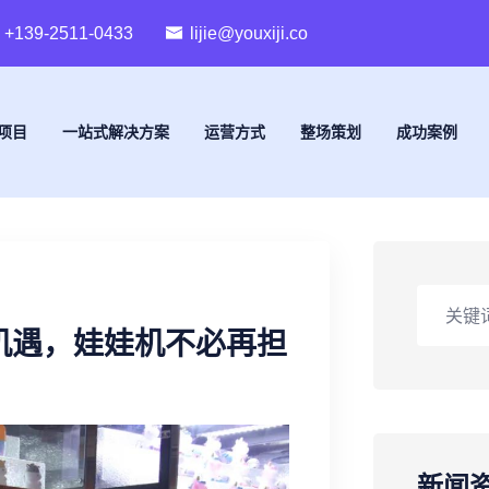
+139-2511-0433
lijie@youxiji.co
项目
一站式解决方案
运营方式
整场策划
成功案例
机遇，娃娃机不必再担
新闻