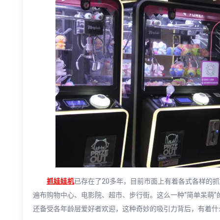
抓娃娃机
已存在了20多年，目前市面上有着各式各样的
遍布购物中心、电影院、超市、步行街。这么一种“简单呆萌
还备受各年龄层爱好者欢迎，这种奇妙的吸引力背后，有着什