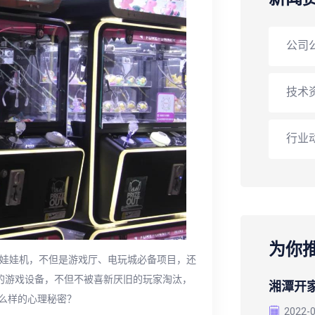
公司
技术
行业
为你
抓娃娃机，不但是游戏厅、电玩城必备项目，还
”的游戏设备，不但不被喜新厌旧的玩家淘汰，
湘潭开
么样的心理秘密？
2022-