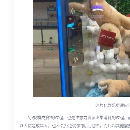
碎片化娱乐更适应
“小规模成瘾”的过程，也是注意力资源密集消耗的过程
以即使是成年人，也不会拒绝偶尔“抓上几把”。而比起其他