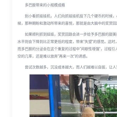
多巴胺带来的小规模成瘾
别小看抓娃娃机，人们向抓娃娃机投下几个硬币的时候，
候，那种期盼和激动所带来的喜悦，那就是由大脑中的奖赏回
如果顺利抓到娃娃，奖赏回路会进一步给予多巴胺的甜美
水平则会下降到比正常更低的程度，带来“失望”的感觉。这
而多巴胺的分泌会在这个重复的过程中“间歇性增强”，过程
空的几率，还是难以放弃“再来一次”的诱惑。
尝试次数越多，沉没成本越大，而人们越难以自拔，让人