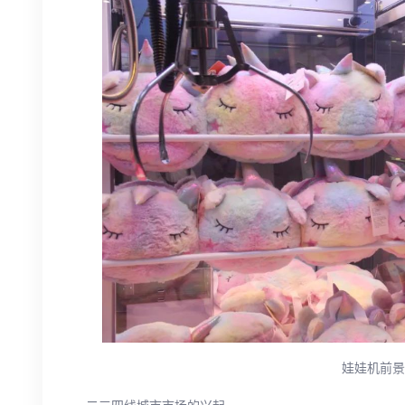
娃娃机前景