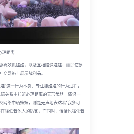
心理距离
更喜欢抓娃娃，以及互相赠送娃娃，而即使是
社交网络上展示战利品。
娃娃”这一行为本身、专注抓娃娃的行为过程，
在人际关系中拉近心理距离的无形武器。情侣一
交网络中晒娃娃，则是无声地表达着“我多可
都在降低着他人的防御，而同时，恰恰也强化着