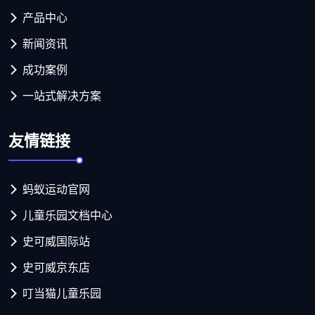
产品中心
新闻资讯
成功案例
一站式解决方案
友情链接
蚂蚁运动官网
儿童乐园文档中心
史可威国际站
史可威京东店
叮当猫儿童乐园