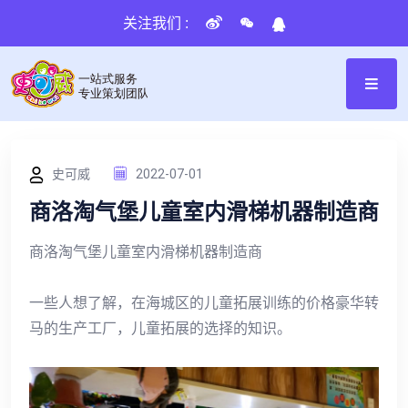
关注我们 :
史可威
2022-07-01
商洛淘气堡儿童室内滑梯机器制造商
商洛淘气堡儿童室内滑梯机器制造商
一些人想了解，在海城区的儿童拓展训练的价格豪华转
马的生产工厂，儿童拓展的选择的知识。