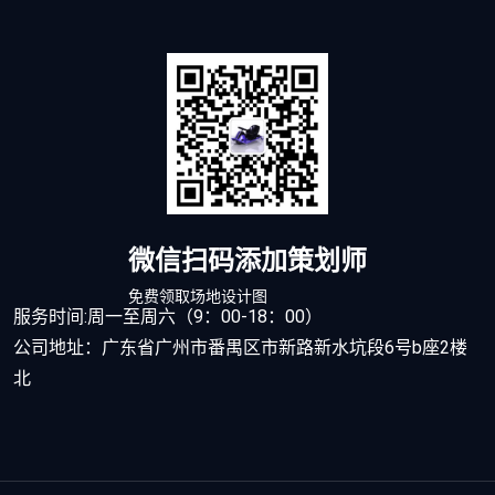
微信扫码添加策划师
免费领取场地设计图
服务时间:周一至周六（9：00-18：00）
公司地址：广东省广州市番禺区市新路新水坑段6号b座2楼
北