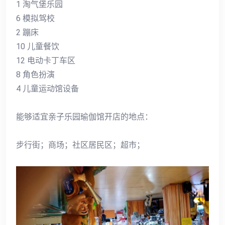
1 淘气堡乐园
6 模拟驾校
2 蹦床
10 儿童餐饮
12 电动卡丁车区
8 角色扮演
4 儿童运动馆设备
能够适宜亲子乐园瑜伽馆开店的地点：
步行街；商场；社区居民区；超市；