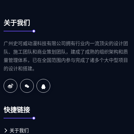
关于我们
广州史可威动漫科技有限公司拥有行业内一流顶尖的设计团
队、施工团队和商业策划团队，建成了成熟的组织架构和质
量管理体系，已在全国范围内参与完成了诸多个大中型项目
的设计和搭建。
快捷链接
关于我们