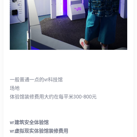
一般普通一点的vr科技馆
场地
体验馆装修费用大约在每平米300-800元
vr建筑安全体验馆
vr虚拟现实体验馆装修费用