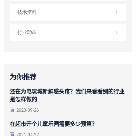
技术资料
行业动态
为你推荐
还在为电玩城新鲜感头疼？我们来看看别的行业
是怎样做的
2020-09-26
在超市开个儿童乐园需要多少预算？
2021-04-27