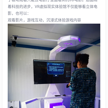
着科技的进步，VR虚拟现实体验馆不仅能够看立体电
影，也可以：
观看影片，游戏互动，沉浸式体验游戏内容