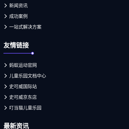
新闻资讯
成功案例
一站式解决方案
友情链接
蚂蚁运动官网
儿童乐园文档中心
史可威国际站
史可威京东店
叮当猫儿童乐园
最新资讯