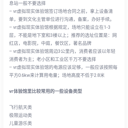
息站一般不要选择
– vr虚拟现实体验馆签订场地合同之前，拿上设备清
单，要到文化主管单位进行沟通，备案，办好手续。
– vr虚拟现实体验馆根据规定，场地只能设立在1-3
层，不能是地下室和3楼以上；推荐的选址位置是：网
红店，电影院，中庭，餐饮区，著名品牌
– vr虚拟现实体验馆周边3公里内，消费者应该以年轻
消费者为主；老小区和工业区千万不要选择
– vr虚拟现实体验馆的电源应该足够，一般应该按照每
平方0.6kw来计算用电量；场地高度不低于2.8米
vr体验馆里比较常用的一些设备类型
飞行航天类
极限运动类
儿童游乐类