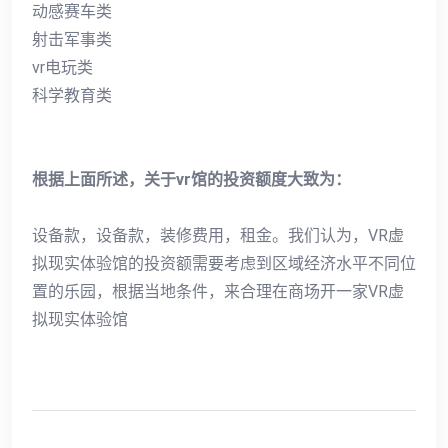
动感赛车类
射击军事类
vr电玩类
科学教育类
根据上面所述，关于vr馆的投资额度大致为：
设备款，设备款，装修费用，租金。我们认为，VR虚
拟现实体验馆的投资额需要考虑到区域经济水平不同位
置的乐园，根据当地条件，来合理在商场开一家VR虚
拟现实体验馆