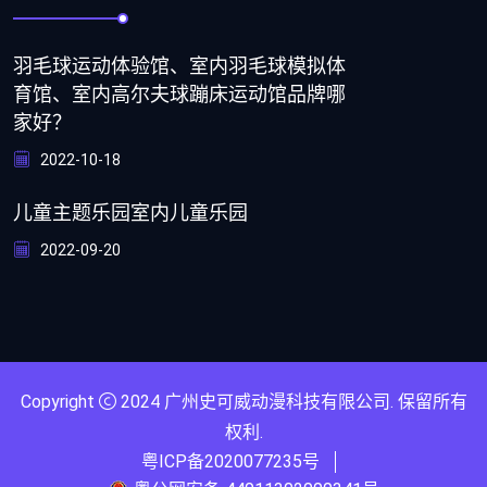
羽毛球运动体验馆、室内羽毛球模拟体
育馆、室内高尔夫球蹦床运动馆品牌哪
家好？
2022-10-18
儿童主题乐园室内儿童乐园
2022-09-20
Copyright
2024
广州史可威动漫科技有限公司
. 保留所有
权利.
粤ICP备2020077235号