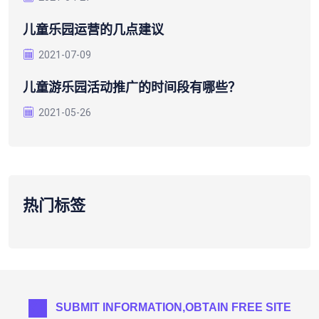
儿童乐园运营的几点建议
2021-07-09
儿童游乐园活动推广的时间段有哪些？
2021-05-26
热门标签
SUBMIT INFORMATION,OBTAIN FREE SITE