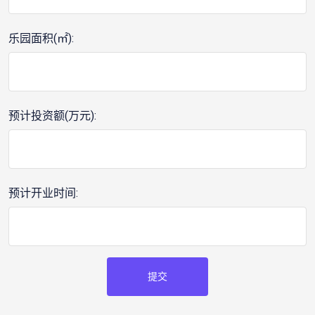
乐园面积(㎡):
预计投资额(万元):
预计开业时间:
提交