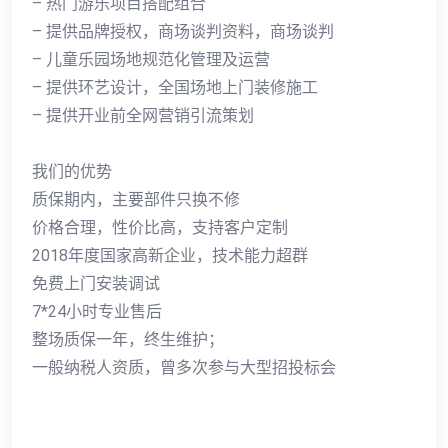
– 热门游乐项目搭配组合
– 提供品牌授权，商场谈判资料，商场谈判
– 儿童乐园场地规范化管理及运营
– 提供环艺设计，全国场地上门装修施工
– 提供开业前全网营销引流策划
我们的优势
质保期内，主要部件只换不修
价格合理，性价比高，支持客户定制
2018年度国家高新企业，技术能力超群
免费上门安装调试
7*24小时专业售后
整场质保一年，终生维护；
一般纳税人资质，曾多次参与大型招投标会