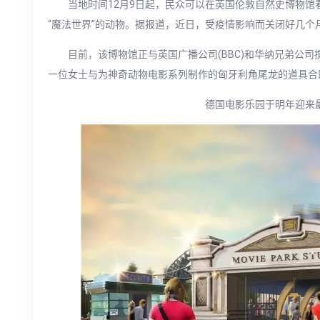
当地时间12月9日起，民众可以在英国伦敦自然史博物
“魔法世界”的动物。据报道，近日，受疫情影响而关闭好几个
目前，该博物馆正与英国广播公司(BBC)和华纳兄弟公司
一位女士与为神奇动物电影系列制作的匈牙利角尾龙的道具合
德国电影乐园于明年迎来