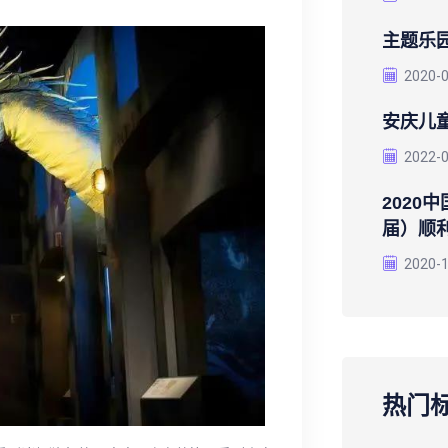
主题乐园
2020-
安庆儿
2022-
2020
届）顺
2020-
热门