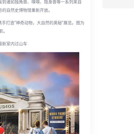
馆看到诸如独角兽、嗅嗅、隐身兽等一系列来自
月的自然史博物馆重新开放。
携手打造“神奇动物，大自然的奥秘”展览。图为
影。
最新室内过山车