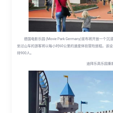
德国电影乐园 (Movie Park Germany)宣布将开放
坐过山车的游客将以每小时60公里的速度体验冒险旅程。该设
待900人。
迪拜乐高乐园重