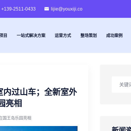
+139-2511-0433
lijie@youxiji.co
项目
一站式解决方案
运营方式
整场策划
成功案例
室内过山车；全新室外
园亮相
年在国王岛乐园亮相
新闻