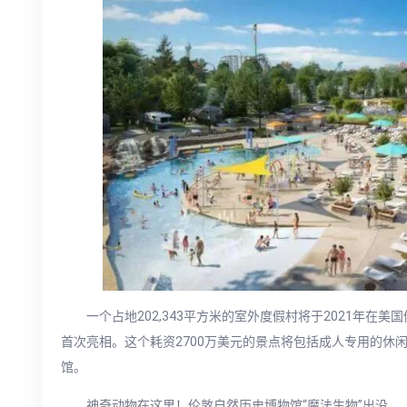
一个占地202,343平方米的室外度假村将于2021年在美国俄亥
首次亮相。这个耗资2700万美元的景点将包括成人专用的休
馆。
神奇动物在这里！伦敦自然历史博物馆“魔法生物”出没