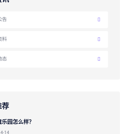
公告
资料
动态
推荐
童乐园怎么样？
04-14