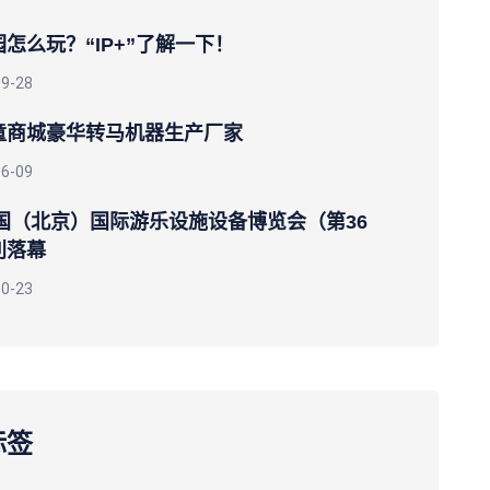
怎么玩？“IP+”了解一下！
09-28
童商城豪华转马机器生产厂家
06-09
中国（北京）国际游乐设施设备博览会（第36
利落幕
10-23
标签