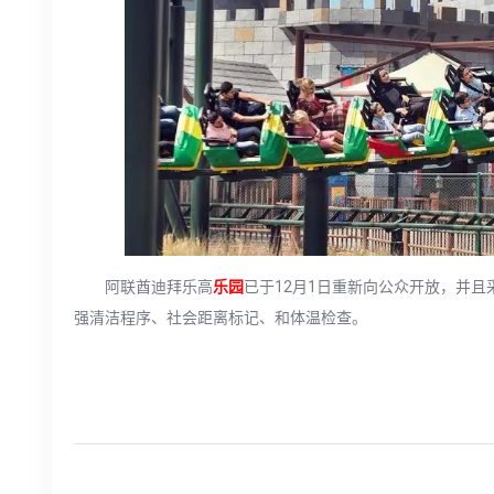
阿联酋迪拜乐高
乐园
已于12月1日重新向公众开放，并
强清洁程序、社会距离标记、和体温检查。