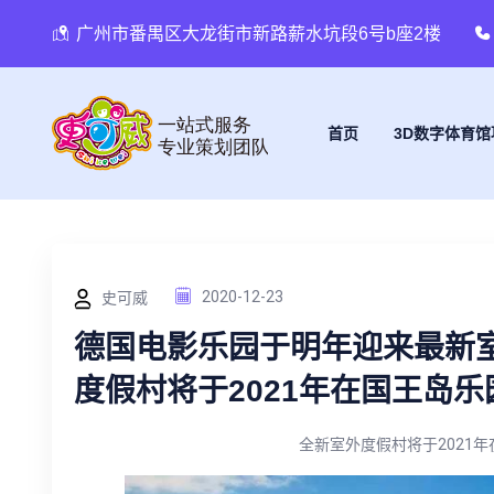
广州市番禺区大龙街市新路薪水坑段6号b座2楼
首页
3D数字体育馆
史可威
2020-12-23
德国电影乐园于明年迎来最新
度假村将于2021年在国王岛乐
全新室外度假村将于2021