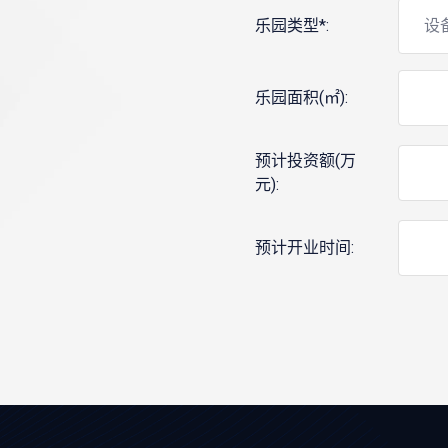
乐园类型*:
乐园面积(㎡):
预计投资额(万
元):
预计开业时间: