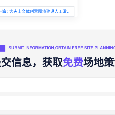
一篇
: 大夫山文体创意园将建设人工滑雪场，成都一航空主题公园明年初开放
SUBMIT INFORMATION,OBTAIN FREE SITE PLANNIN
提交信息，获取
免费
场地策