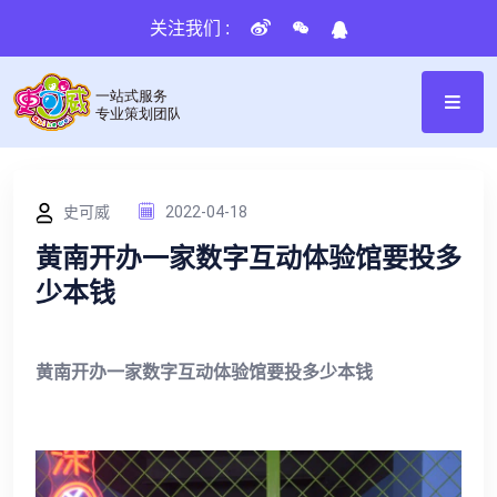
关注我们 :
史可威
2022-04-18
黄南开办一家数字互动体验馆要投多
少本钱
黄南开办一家数字互动体验馆要投多少本钱