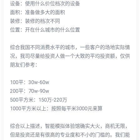
设备：使用什么价位档次的设备
面积：准备做多大的面积
装修：装修的档次不同
位置：开在什么城市的什么位置
综合我国不同消费水平的城市，一些客户的场地实际情
况，我司尽量给投资人做一个大致的平均投资额，仅供
朋友们参考：
100平：30w-60w
200平：70w-90w
500平方米：150万-220万
1000平方米以上：按照每平米3000元来算
综合以上描述，智能模拟体验馆确实大火，商机无限，
但是投资还是有很高的专业度和不小的门槛的。我们能