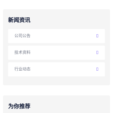
新闻资讯
公司公告
技术资料
行业动态
为你推荐