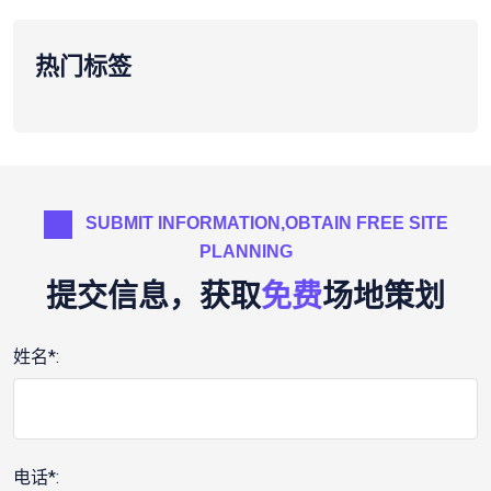
热门标签
SUBMIT INFORMATION,OBTAIN FREE SITE
PLANNING
提交信息，获取
免费
场地策划
姓名*:
电话*: