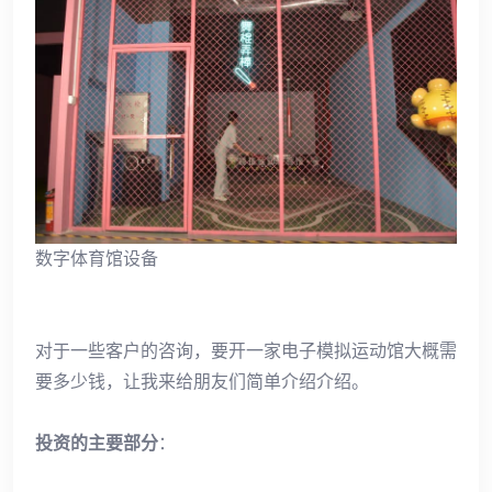
数字体育馆设备
对于一些客户的咨询，要开一家电子模拟运动馆大概需
要多少钱，让我来给朋友们简单介绍介绍。
投资的主要部分
：