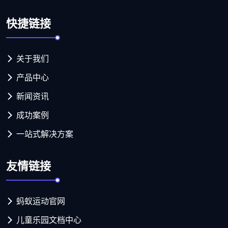
快捷链接
关于我们
产品中心
新闻资讯
成功案例
一站式解决方案
友情链接
蚂蚁运动官网
儿童乐园文档中心