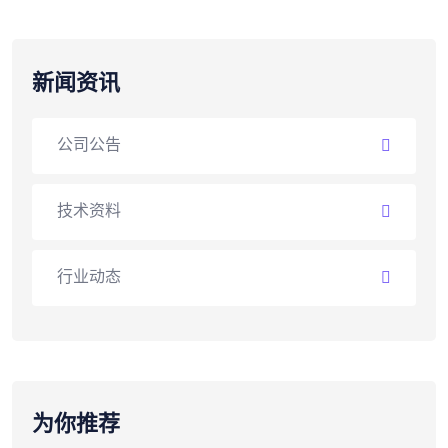
新闻资讯
公司公告
技术资料
行业动态
为你推荐