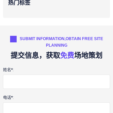
热门标签
SUBMIT INFORMATION,OBTAIN FREE SITE
PLANNING
提交信息，获取
免费
场地策划
姓名*:
电话*: