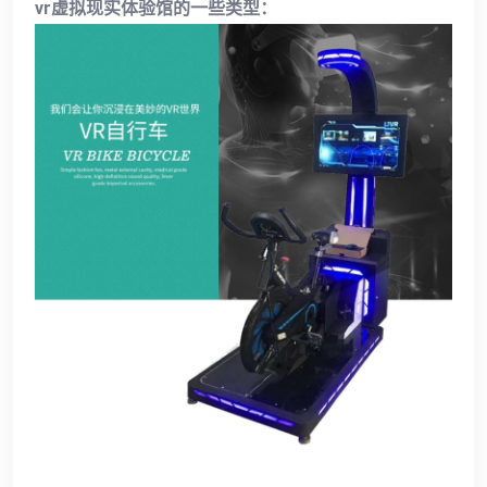
vr虚拟现实体验馆的一些类型：