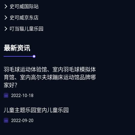
史可威国际站
史可威京东店
叮当猫儿童乐园
最新资讯
羽毛球运动体验馆、室内羽毛球模拟体
育馆、室内高尔夫球蹦床运动馆品牌哪
家好？
2022-10-18
儿童主题乐园室内儿童乐园
2022-09-20