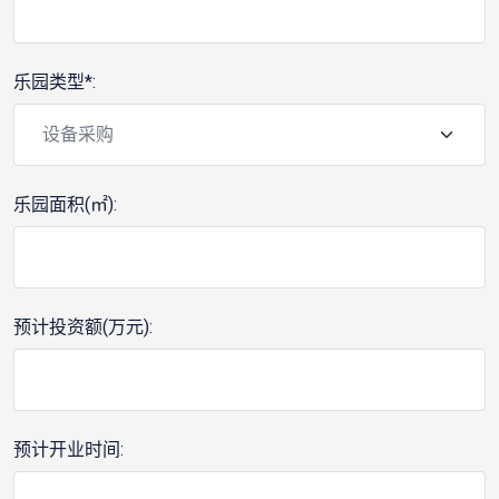
乐园类型*:
乐园面积(㎡):
预计投资额(万元):
预计开业时间: