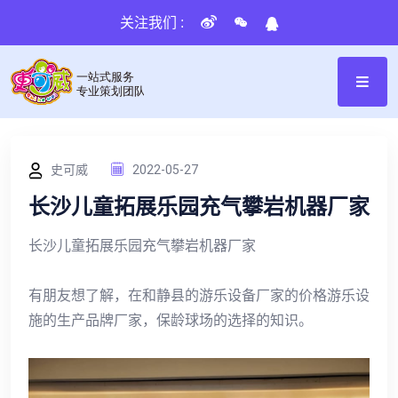
关注我们 :
史可威
2022-05-27
长沙儿童拓展乐园充气攀岩机器厂家
长沙儿童拓展乐园充气攀岩机器厂家
有朋友想了解，在和静县的游乐设备厂家的价格游乐设
施的生产品牌厂家，保龄球场的选择的知识。