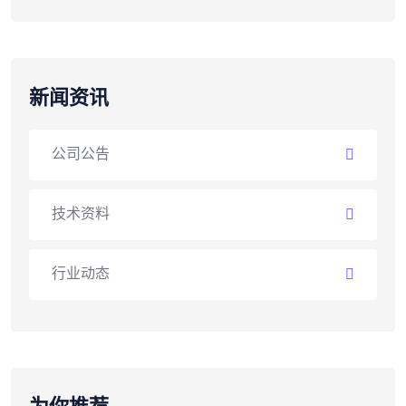
新闻资讯
公司公告
技术资料
行业动态