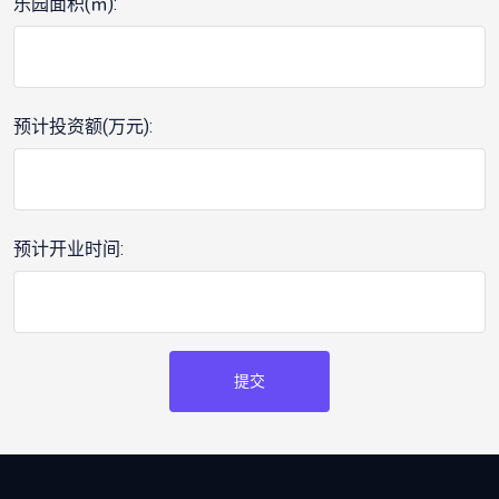
乐园面积(㎡):
预计投资额(万元):
预计开业时间:
提交