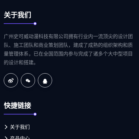
关于我们
广州史可威动漫科技有限公司拥有行业内一流顶尖的设计团
队、施工团队和商业策划团队，建成了成熟的组织架构和质
量管理体系，已在全国范围内参与完成了诸多个大中型项目
的设计和搭建。
快捷链接
关于我们
产品中心