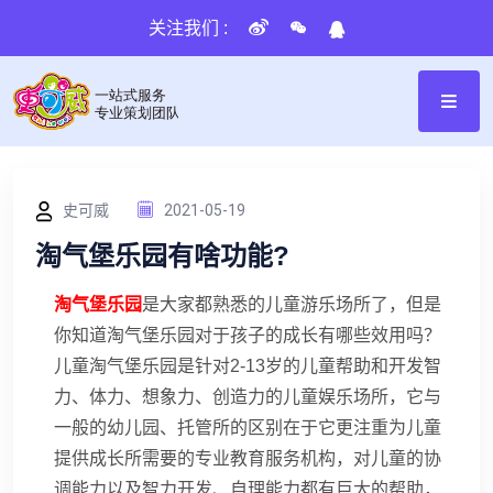
关注我们 :
史可威
2021-05-19
淘气堡乐园有啥功能?
淘气堡乐园
是大家都熟悉的儿童游乐场所了，但是
你知道淘气堡乐园对于孩子的成长有哪些效用吗？
儿童淘气堡乐园是针对2-13岁的儿童帮助和开发智
力、体力、想象力、创造力的儿童娱乐场所，它与
一般的幼儿园、托管所的区别在于它更注重为儿童
提供成长所需要的专业教育服务机构，对儿童的协
调能力以及智力开发、自理能力都有巨大的帮助，