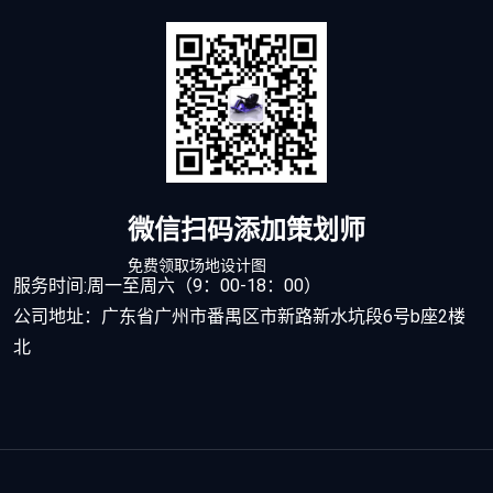
微信扫码添加策划师
免费领取场地设计图
服务时间:周一至周六（9：00-18：00）
公司地址：广东省广州市番禺区市新路新水坑段6号b座2楼
北