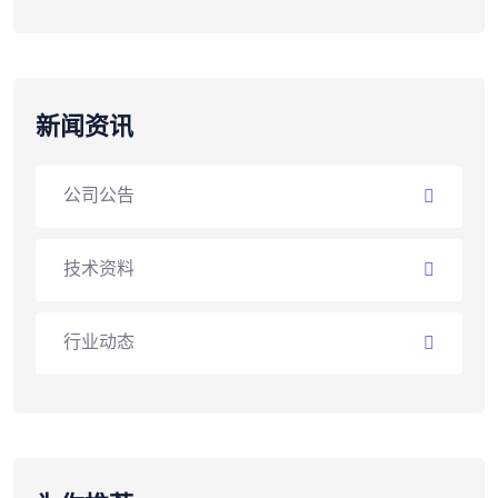
新闻资讯
公司公告
技术资料
行业动态