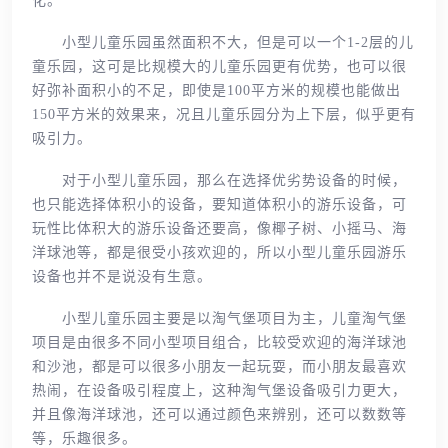
化。
小型儿童乐园虽然面积不大，但是可以一个1-2层的儿
童乐园，这可是比规模大的儿童乐园更有优势，也可以很
好弥补面积小的不足，即使是100平方米的规模也能做出
150平方米的效果来，况且儿童乐园分为上下层，似乎更有
吸引力。
对于小型儿童乐园，那么在选择优劣势设备的时候，
也只能选择体积小的设备，要知道体积小的游乐设备，可
玩性比体积大的游乐设备还要高，像椰子树、小摇马、海
洋球池等，都是很受小孩欢迎的，所以小型儿童乐园游乐
设备也并不是说没有生意。
小型儿童乐园主要是以淘气堡项目为主，儿童淘气堡
项目是由很多不同小型项目组合，比较受欢迎的海洋球池
和沙池，都是可以很多小朋友一起玩耍，而小朋友最喜欢
热闹，在设备吸引程度上，这种淘气堡设备吸引力更大，
并且像海洋球池，还可以通过颜色来辨别，还可以数数等
等，乐趣很多。