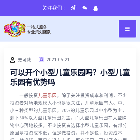
关注我们 :
史可威
2021-05-21
可以开个小型儿童乐园吗？小型儿童
乐园有优势吗
一般投资
儿童乐园
，除了关注投资成本和利润，不少
投资者对场地规模大小也是很关注，儿童乐园有大、中、
小三种类型的儿童乐园，70%的儿童乐园以中小型为主，
剩下30%以大型儿童乐园为主，而大型儿童乐园在大型购
物中心落地较多，不少投资者选择小型儿童乐园，有部分
原因是投资成本低，但是做投资，并不是说，投资成本