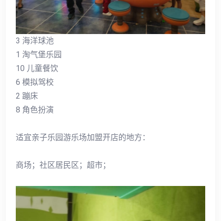
3 海洋球池
1 淘气堡乐园
10 儿童餐饮
6 模拟驾校
2 蹦床
8 角色扮演
适宜亲子乐园游乐场加盟开店的地方：
商场；社区居民区；超市；