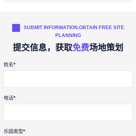
SUBMIT INFORMATION,OBTAIN FREE SITE
PLANNING
提交信息，获取
免费
场地策划
姓名*:
电话*:
乐园类型*: