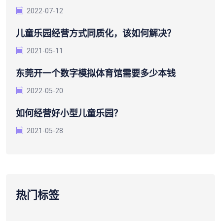
2022-07-12
儿童乐园经营方式同质化，该如何解决？
2021-05-11
东莞开一个数字模拟体育馆需要多少本钱
2022-05-20
如何经营好小型儿童乐园？
2021-05-28
热门标签