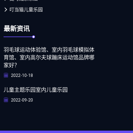
叮当猫儿童乐园
最新资讯
羽毛球运动体验馆、室内羽毛球模拟体
育馆、室内高尔夫球蹦床运动馆品牌哪
家好？
2022-10-18
儿童主题乐园室内儿童乐园
2022-09-20