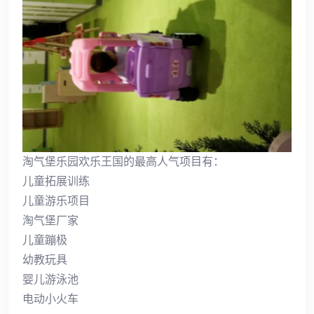
淘气堡乐园欢乐王国的最高人气项目有：
儿童拓展训练
儿童游乐项目
淘气堡厂家
儿童蹦极
幼教玩具
婴儿游泳池
电动小火车