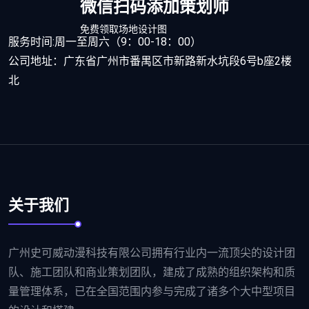
微信扫码添加策划师
免费领取场地设计图
服务时间:周一至周六（9：00-18：00）
公司地址：广东省广州市番禺区市新路新水坑段6号b座2楼
北
关于我们
广州史可威动漫科技有限公司拥有行业内一流顶尖的设计团
队、施工团队和商业策划团队，建成了成熟的组织架构和质
量管理体系，已在全国范围内参与完成了诸多个大中型项目