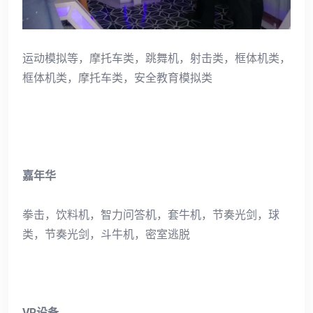
运动模拟等，摩托车类，跳舞机，射击类，框体机类，
框体机类，摩托车类，安全教育模拟类
嘉年华
拳击，饮料机，智力问答机，套牛机，节奏光剑，球
类，节奏光剑，斗牛机，密室逃脱
VR设备