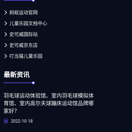
蚂蚁运动官网
儿童乐园文档中心
史可威国际站
史可威京东店
叮当猫儿童乐园
最新资讯
羽毛球运动体验馆、室内羽毛球模拟体
育馆、室内高尔夫球蹦床运动馆品牌哪
家好？
2022-10-18