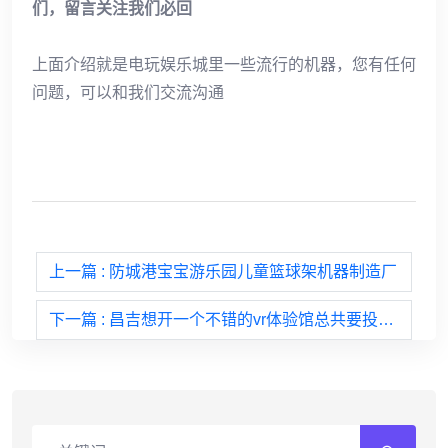
们，留言关注我们必回
上面介绍就是电玩娱乐城里一些流行的机器，您有任何
问题，可以和我们交流沟通
上一篇
: 防城港宝宝游乐园儿童篮球架机器制造厂
下一篇
: 昌吉想开一个不错的vr体验馆总共要投资数目多少资金