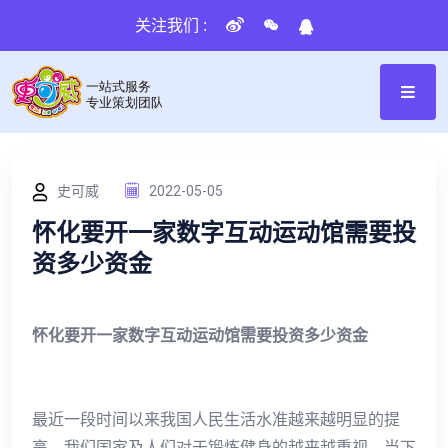
关注我们 :
史可威
2022-05-05
怀化要开一家数字互动运动馆需要投
资多少资金
怀化要开一家数字互动运动馆需要投资多少资金
最近一段时间以来我国人民生活水准越来越明显的提
高，我们国家及人们对于锻炼健身的越来越重视，当下