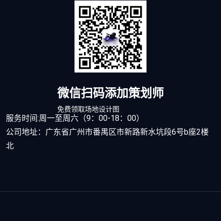
微信扫码添加策划师
免费领取场地设计图
服务时间:周一至周六（9：00-18：00）
公司地址：广东省广州市番禺区市新路新水坑段6号b座2楼
北