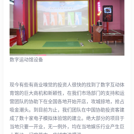
数字运动馆设备
现今有些有商业嗅觉的投资人很快的找到了数字互动体
育馆的巨大商机和新颖性，在我们市场部门的支持和运
营团队的协助下在全国各地开始开店，攻城掠地，抢占
吸金潮头。到目前为止，我们团队在中国协助投资客建
成了数十家电子模拟体验馆的建立。绝大部分的项目于
当地只要一开业，无一例外，均在当地娱乐行业产生巨