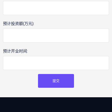
预计投资额(万元):
预计开业时间:
提交