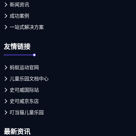
新闻资讯
成功案例
一站式解决方案
友情链接
蚂蚁运动官网
儿童乐园文档中心
史可威国际站
史可威京东店
叮当猫儿童乐园
最新资讯