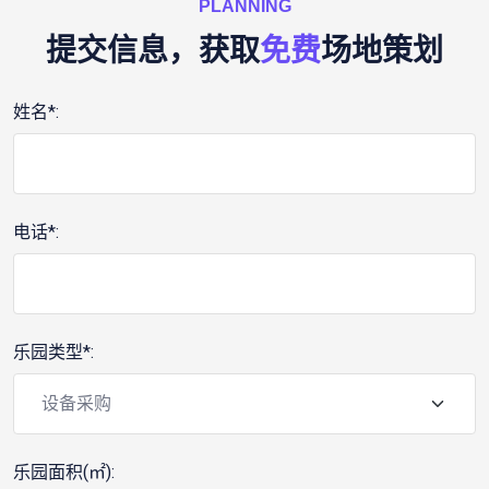
PLANNING
提交信息，获取
免费
场地策划
姓名*:
电话*:
乐园类型*:
乐园面积(㎡):