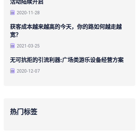
活动陆续开启
2020-11-28
获客成本越来越高的今天，你的路如何越走越
宽？
2021-03-25
无可抗拒的引流利器:广场类游乐设备经营方案
2020-12-07
热门标签