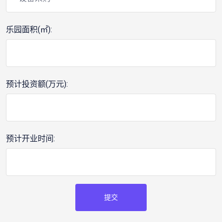
乐园面积(㎡):
预计投资额(万元):
预计开业时间:
提交