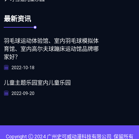
最新资讯
羽毛球运动体验馆、室内羽毛球模拟体
育馆、室内高尔夫球蹦床运动馆品牌哪
家好？
2022-10-18
儿童主题乐园室内儿童乐园
2022-09-20
Copyright
2024
广州史可威动漫科技有限公司
. 保留所有