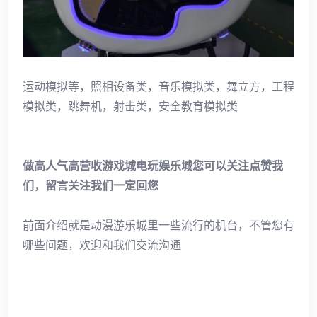
运动模拟等，照相设备类，音乐模拟类，舞立方，工程
模拟类，跳舞机，射击类，安全教育模拟类
做高人气高营收游戏城电玩娱乐城您可以关注点赞我
们，留言关注我们一定回您
前面介绍就是动漫游乐城里一些流行的机台，不管您有
哪些问题，欢迎和我们交流沟通