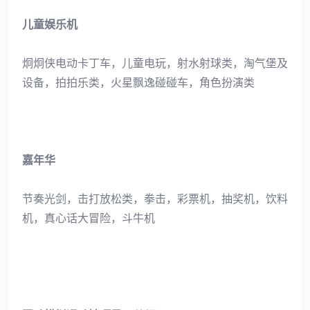
儿童娱乐机
炯炯侠电动卡丁车，儿童电玩，射水射球类，淘气堡及
设备，拍拍乐类，火星飘逸碰碰车，角色扮演类
嘉年华
节奏光剑，击打放松类，拳击，彩票机，抽奖机，饮料
机，真心话大冒险，斗牛机