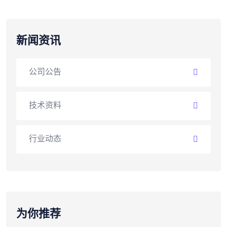
新闻资讯
公司公告
技术资料
行业动态
为你推荐