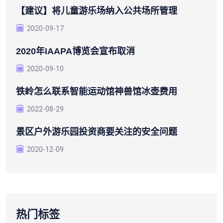
【建议】将儿童游乐场纳入公共场所管理
2020-09-17
2020年IAAPA博览会宣布取消
2020-09-10
铁岭怎么联系智能运动馆神兽馆冰壶费用
2022-08-29
景区户外游乐园投资商要关注的安全问题
2020-12-09
热门标签