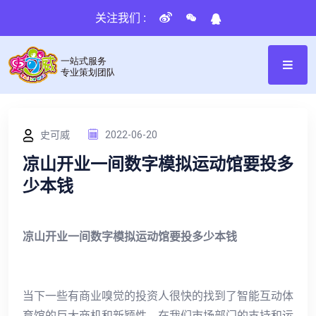
关注我们 :
史可威
2022-06-20
凉山开业一间数字模拟运动馆要投多
少本钱
凉山开业一间数字模拟运动馆要投多少本钱
当下一些有商业嗅觉的投资人很快的找到了智能互动体
育馆的巨大商机和新颖性，在我们市场部门的支持和运