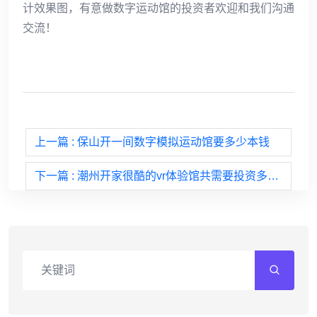
计效果图，有意做数字运动馆的投资者欢迎和我们沟通
交流！
上一篇
: 保山开一间数字模拟运动馆要多少本钱
下一篇
: 潮州开家很酷的vr体验馆共需要投资多少钱