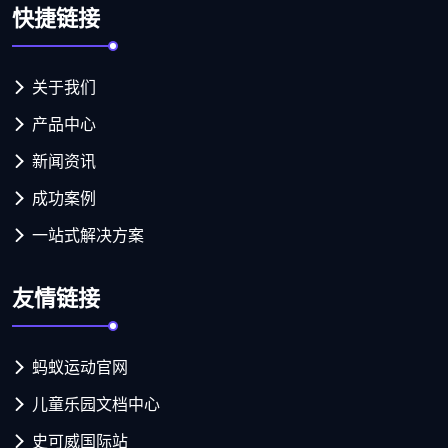
快捷链接
关于我们
产品中心
新闻资讯
成功案例
一站式解决方案
友情链接
蚂蚁运动官网
儿童乐园文档中心
史可威国际站