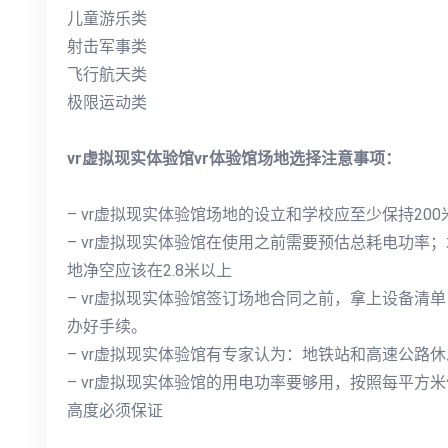
儿童游乐类
射击军事类
飞行航天类
极限运动类
vr虚拟现实体验馆vr体验馆场地选择注意事项：
– vr虚拟现实体验馆场地的设立和学校应至少保持20
– vr虚拟现实体验馆在使用之前需要预估总耗电功率；
地净空应该在2.8米以上
– vr虚拟现实体验馆签订场地合同之前，拿上设备清
办好手续。
– vr虚拟现实体验馆有专家认为：地铁站和高速公路
– vr虚拟现实体验馆的用电功率要够用，按照每平方米使
高度必须保证