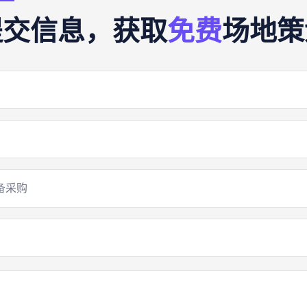
提交信息，获取
免费
场地策