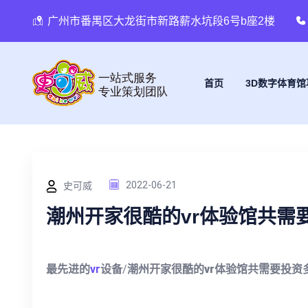
广州市番禺区大龙街市新路薪水坑段6号b座2楼
首页
3D数字体育馆
史可威
2022-06-21
潮州开家很酷的vr体验馆共需
最先进的
vr
设备
/
潮州开家很酷的vr体验馆共需要投资