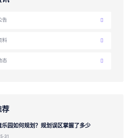
公告
资料
动态
推荐
童乐园如何规划？规划误区掌握了多少
05-31