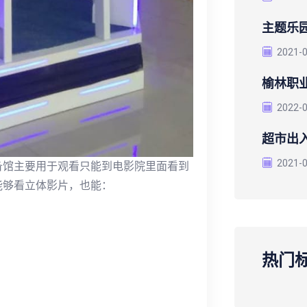
主题乐园
2021-
榆林职
2022-
超市出
2021-
设备馆主要用于观看只能到电影院里面看到
能够看立体影片，也能：
热门