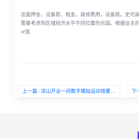
店面押金，设备款，租金，装修费用，设备款。史可威
需要考虑到区域经济水平不同位置的乐园，根据业主
vr馆
上一篇
: 凉山开业一间数字模拟运动馆要投多少本钱
下