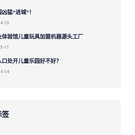
凶猛“进城”！
04-10
业体验馆儿童玩具加盟机器源头工厂
05-11
入口处开儿童乐园好不好？
04-14
标签