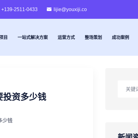
+139-2511-0433
lijie@youxiji.co
项目
一站式解决方案
运营方式
整场策划
成功案例
要投资多少钱
多少钱
新闻