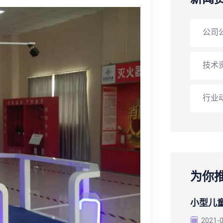
公司
技术
行业
为你
小型儿
2021-