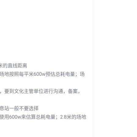
0米的直线距离
场地按照每平米600w预估总耗电量；场
单，要到文化主管单位进行沟通，备案，
休息站一般不要选择
用600w来估算总耗电量；2.8米的场地