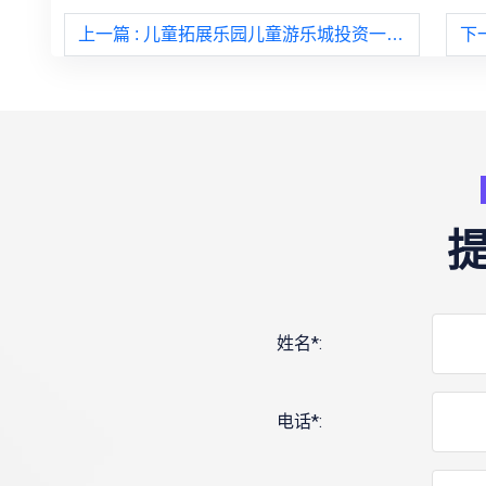
上一篇
: 儿童拓展乐园儿童游乐城投资一个室内儿童乐园
下
姓名*:
电话*: