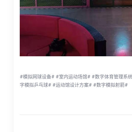
#模拟网球设备# #室内运动场馆# #数字体育管理系统#
字模拟乒乓球# #运动馆设计方案# #数字模拟射箭#