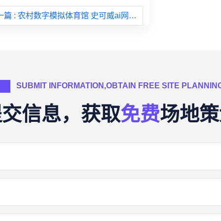
一篇
: 农村数字模拟体育馆 史可威ai网球设施1510 全国免费上门考察--邯郸哪里有互动体育设备酒吧射箭挣钱吗
SUBMIT INFORMATION,OBTAIN FREE SITE PLANNIN
提交信息，获取
免费
场地策