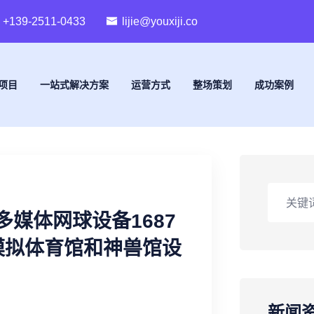
+139-2511-0433
lijie@youxiji.co
项目
一站式解决方案
运营方式
整场策划
成功案例
媒体网球设备1687
模拟体育馆和神兽馆设
新闻