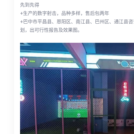
先到先得
+生产的数字射击，品种多样，售后包两年
+巴中市平昌县、恩阳区、南江县、巴州区、通江县咨
划，出可行性报告及效果图。