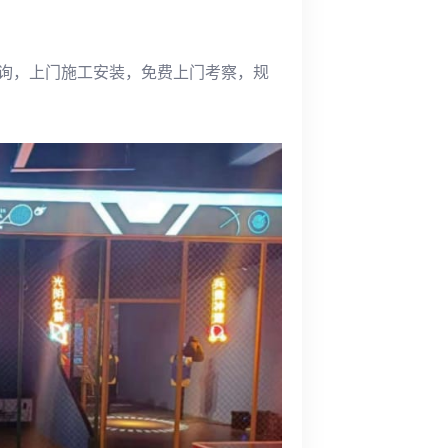
询，上门施工安装，免费上门考察，规