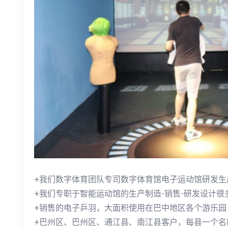
+我们数字体育团队专司数字体育馆电子运动馆研发生
+我们专职于智能运动馆的生产制造-销售-研发设计很
+销售的电子乒羽，大面积使用在巴中地区各个游乐园
+巴州区、巴州区、通江县、南江县客户，每县一个名