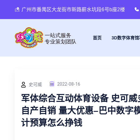
广州市番禺区大龙街市新路薪水坑段6号b座2楼
首页
3D数字体育馆
史可威
2022-08-16
军体综合互动体育设备 史可威多
自产自销 量大优惠–巴中数字
计预算怎么挣钱