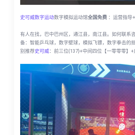
史可威数字运动
数字模拟运动馆
全国免费
：运营指导
有人在找，巴中巴州区，通江县，南江县。如何联系
备：智能乒乓球，数字壁球，模拟飞镖，数字拳击的
别推荐
史可威
：前三位{137}+中间四位【一零零零】+后