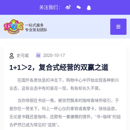
关注我们 :
史可威
2020-10-17
1+1＞2，复合式经营的双赢之道
在国外各类信息的冲击下，购物中心中开始出现各种新兴
业态，这些业态中有的昙花一现，有些却长久不衰。
当你徘徊在书店一角，被突然飘来的咖啡香味所吸引，于
是你在一旁坐下，叫上一杯心仪的拿铁或者摩卡，徐徐品尝，
无论是书籍还是咖啡，还颇有一番慵懒的情怀。“书+咖啡”的组
合俨然已成为常见的“混搭”。