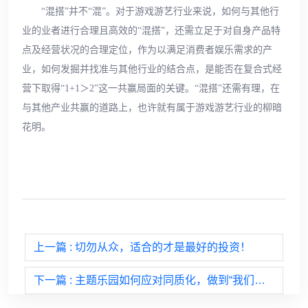
“混搭”并不“混”。对于游戏游艺行业来说，如何与其他行
业的业者进行合理且高效的“混搭”，还需立足于对自身产品特
点及经营状况的合理定位，作为以满足消费者娱乐需求的产
业，如何发掘并找准与其他行业的结合点，是能否在复合式经
营下取得“1+1＞2”这一共赢局面的关键。“混搭”还需有理，在
与其他产业共赢的道路上，也许就有属于游戏游艺行业的柳暗
花明。
上一篇
: 切勿从众，适合的才是最好的投资！
下一篇
: 主题乐园如何应对同质化，做到“我们不一样”？