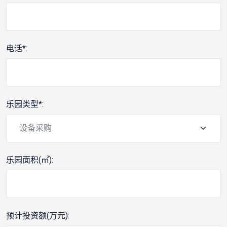
电话*:
乐园类型*:
乐园面积(㎡):
预计投资额(万元):