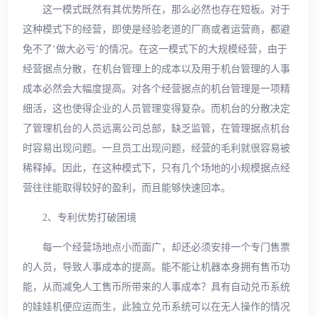
这一模式既然有其优势所在，那么必然也存在短板。对于
这种模式下的经营，即使是经验老道的厂商或者运营商，都避
免不了‘做大必亏’的情况。在这一模式下的大规模经营，由于
经营据点分散，在机台管理上的成本以及用于机台管理的人事
成本必然会大幅度提高。对各个经营据点的机台管理是一项精
细活，这也使得企业的人员管理变得复杂。而机台的分散决定
了管理机台的人员远离公司总部，缺乏监管，在管理据点机台
时容易出现问题。一旦员工出现问题，经营的毛利就很容易被
稀释掉。因此，在这种模式下，只有几个场地的小规模据点经
营往往能取得较好的盈利，而且能够快速回本。
2、专利优势打破困境
每一个经营场地点小而面广，却还必须安排一个专门售票
的人员，导致人事成本的提高。能不能让机器本身拥有售币功
能，从而减免人工售币所带来的人事成本？具有自动兑币系统
的娃娃机便应运而生，此独立兑币系统可以在无人操作的情况