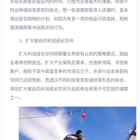
并延长顾客驻留店内的时间，已成为业者最大的课题。经由不
同业种或经营类型的结合，使一些游离顾客进入店铺时，虽未
预设是否购物的计划，却因为有多一项的商品可供选择，而刺
激游离顾客冲动购买的行为。
3、扩大彼此的利润成长空间
扩大利润成长空间将颠覆业界原有认知的策略模式，鼓励
业者将视野放远，扩大产业架构及需求，创造新领域、寻找新
客户，相较于现今高度竞争的市场压力下，许多行业本身获利
空间已达到饱和，而透过不同的经营类型或经营形态的结合，
深信扩大彼此的利润成长空间为目前商业经营不可忽视的课题
之一。