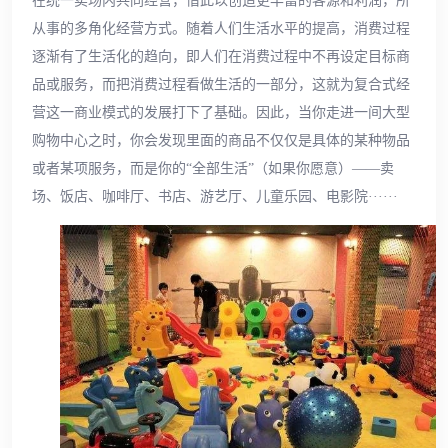
在统一卖场内共同经营，借此以创造更丰富的客源和利润，所
从事的多角化经营方式。随着人们生活水平的提高，消费过程
逐渐有了生活化的趋向，即人们在消费过程中不再设定目标商
品或服务，而把消费过程看做生活的一部分，这就为复合式经
营这一商业模式的发展打下了基础。因此，当你走进一间大型
购物中心之时，你会发现里面的商品不仅仅是具体的某种物品
或者某项服务，而是你的“全部生活”（如果你愿意）——卖
场、饭店、咖啡厅、书店、游艺厅、儿童乐园、电影院······