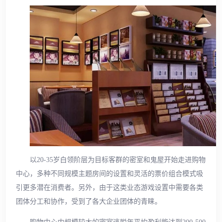
以20-35岁白领阶层为目标客群的密室和鬼屋开始走进购物
中心，多种不同规模主题房间的设置和灵活的票价组合模式吸
引更多潜在消费者。另外，由于这类业态游戏设置中需要各类
团体分工和协作，受到了各大企业团体的青睐。