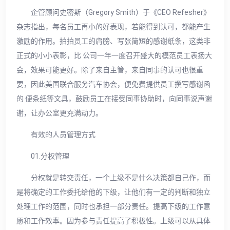
企管顾问史密斯（Gregory Smith）于《CEO Refesher》
杂志指出，每名员工再小的好表现，若能得到认可，都能产生
激励的作用。拍拍员工的肩膀、写张简短的感谢纸条，这类非
正式的小小表彰，比 公司一年一度召开盛大的模范员工表扬大
会，效果可能更好。除了来自主管，来自同事的认可也很重
要，因此美国联合服务汽车协会，便免费提供员工撰写感谢函
的 便条纸等文具，鼓励员工在接受同事协助时，向同事说声谢
谢，让办公室更充满动力。
有效的人员管理方式
01.分权管理
分权就是转交责任，一个上级不是什么决策都自己作，而
是将确定的工作委托给他的下级，让他们有一定的判断和独立
处理工作的范围，同时也承担一部分责任。提高下级的工作意
愿和工作效率。因为参与责任提高了积极性。上级可以从具体