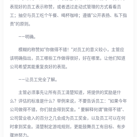
表现好的员工表示称赞，或者透过走动式管理的方式看看员
工；抽空与员工吃个午餐、喝杯咖啡；遵循“公开表扬、私下指
责”的原则。
——明确。
模糊的称赞如“你做得不错！”对员工的意义较小，主管应
该明确指出，员工哪些工作做得很好，好在哪里。让他们知道
公司希望其能重复良好的表现。
——让员工完全了解。
主管必须事先让所有员工清楚知道，将提供的奖励是什
么？评估的标准是什么？举例来说，不要告诉员工：“如果今年
公司做得不错，你们就会得到奖金。” 要解释何谓“做得不错”、
公司营业收入的百分之几会成为员工奖金，以及员工可以在何
时拿到奖金。清楚制定游戏规则，更能鼓舞员工有目标、有步
骤地努力。