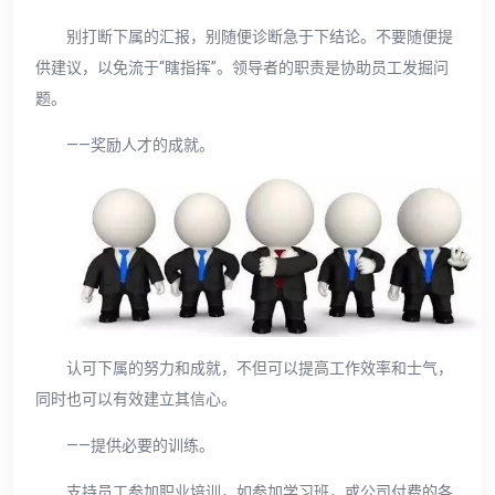
别打断下属的汇报，别随便诊断急于下结论。不要随便提
供建议，以免流于“瞎指挥”。领导者的职责是协助员工发掘问
题。
——奖励人才的成就。
认可下属的努力和成就，不但可以提高工作效率和士气，
同时也可以有效建立其信心。
——提供必要的训练。
支持员工参加职业培训，如参加学习班，或公司付费的各