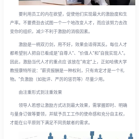
要利用员工的内在欲望，促使他们实现最大的激励度和生
产率。不要费劲去试图一个一个地改变人才，而应该努力去改
变你的组织，减少不利于激励的消极因素。
激励是一柄双刃剑，用不好，效果会适得其反。每位人才
都希望别人把自已看成是“自尊人”、“价值人”和“自我实现人”。
因此，激励当代人才的重点应 该放在“肯定”上，正如哈佛大学
教授康特所说：“薪资报酬是一种权利，只有肯定才是一个礼
物。”负激励（如批评、严厉的惩罚等）尽量少用。
由注重形式到注重效果
领导人若想让激励方式达到最大效果，需掌握即时、明确
与量身订做等要领，并赋予员工工作的使命感和充分自主权，
才能在公平原则下满足不同贡献者的需求。