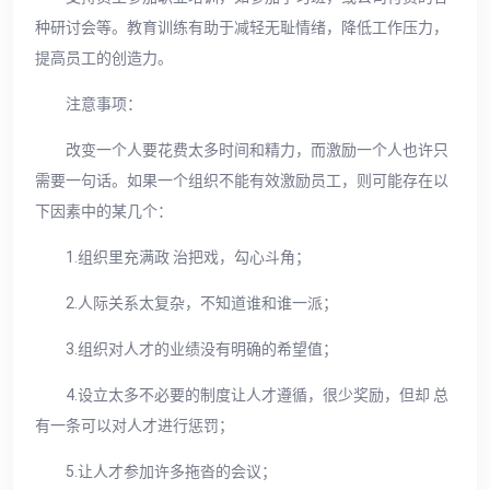
种研讨会等。教育训练有助于减轻无耻情绪，降低工作压力，
提高员工的创造力。
注意事项：
改变一个人要花费太多时间和精力，而激励一个人也许只
需要一句话。如果一个组织不能有效激励员工，则可能存在以
下因素中的某几个：
1.组织里充满政 治把戏，勾心斗角；
2.人际关系太复杂，不知道谁和谁一派；
3.组织对人才的业绩没有明确的希望值；
4.设立太多不必要的制度让人才遵循，很少奖励，但却 总
有一条可以对人才进行惩罚；
5.让人才参加许多拖沓的会议；