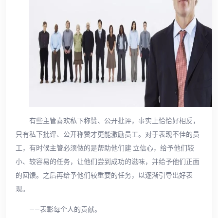
有些主管喜欢私下称赞、公开批评，事实上恰恰好相反，
只有私下批评、公开称赞才更能激励员工。对于表现不佳的员
工，有时候主管必须做的是帮助他们建 立信心，给予他们较
小、较容易的任务，让他们尝到成功的滋味，并给予他们正面
的回馈。之后再给予他们较重要的任务，以逐渐引导出好表
现。
——表彰每个人的贡献。