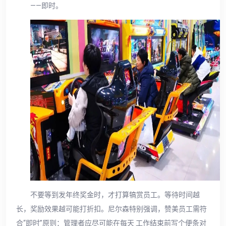
——即时。
不要等到发年终奖金时，才打算犒赏员工。等待时间越
长，奖励效果越可能打折扣。尼尔森特别强调，赞美员工需符
合“即时”原则：管理者应尽可能在每天 工作结束前写个便条对