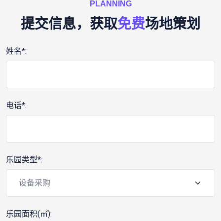
PLANNING
提交信息，获取
免费
场地策划
姓名*:
电话*:
乐园类型*:
乐园面积(㎡):