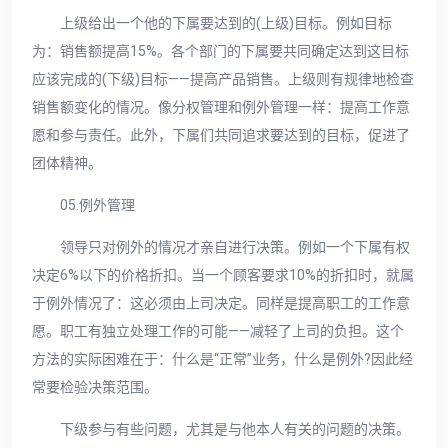
上级给出一个他的下属要达到的(上级)目标。例如目标
为：销售额提高15%。各个部门的下属要共同确定达到这目标
应该完成的(下级)目标——提高产品销售。上级则有规律地检查
销售额变化的情况。像分权管理和例外管理一样：提高工作意
愿和参与责任。此外，下属们共同追求要达到的目标，促进了
团体精神。
05.例外管理
领导只对例外的情况才亲自进行决策。例如一个下属有权
决定6%以下的价格折扣。当一个顾客要求10%的折扣时，就属
于例外情况了：这必须由上司决定。同样是提高职工的工作意
愿。职工有独立处理工作的可能——减轻了上司的负担。这个
方法的实际困难在于：什么是“正常”业务，什么是例外?因此经
常要检验决策范围。
下级参与有些问题，尤其是与他本人有关的问题的决策。