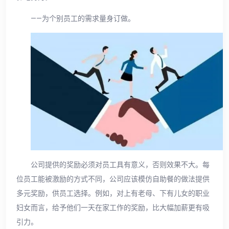
——为个别员工的需求量身订做。
公司提供的奖励必须对员工具有意义，否则效果不大。每
位员工能被激励的方式不同，公司应该模仿自助餐的做法提供
多元奖励，供员工选择。例如，对上有老母、下有儿女的职业
妇女而言，给予他们一天在家工作的奖励，比大幅加薪更有吸
引力。