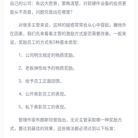
自己的公司：有远大愿景，策略清楚，对软硬件设备的投资更
是从不吝啬，问题究竟出在哪里？
对很多主管来说，这样的疑惑常常会从心中冒起。撇除外
在因素，我们先来看看主管的激励方式是否需要改善。一般来
说，奖励员工的方式有5种基本类型：
1、公司明文规定的物质奖励。
2、老板弹性给予的物质奖励。
3、给予员工正面回馈。
4、公开表彰员工的表现。
5、私下表彰员工的表现。
管理作家布朗斯坦曾指出，无论主管采取哪一种奖励方
式，要达到最佳的效果，这些做法都必须达到以下标准：