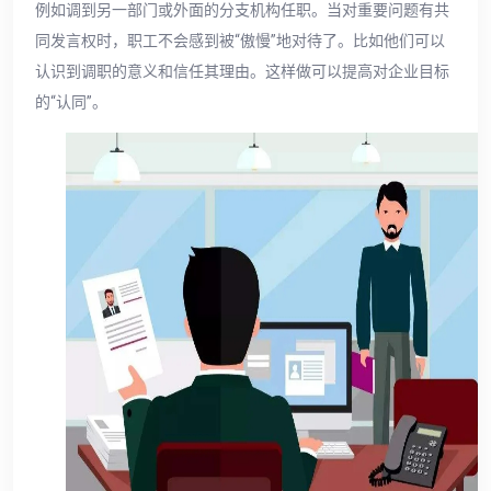
例如调到另一部门或外面的分支机构任职。当对重要问题有共
同发言权时，职工不会感到被“傲慢”地对待了。比如他们可以
认识到调职的意义和信任其理由。这样做可以提高对企业目标
的“认同”。