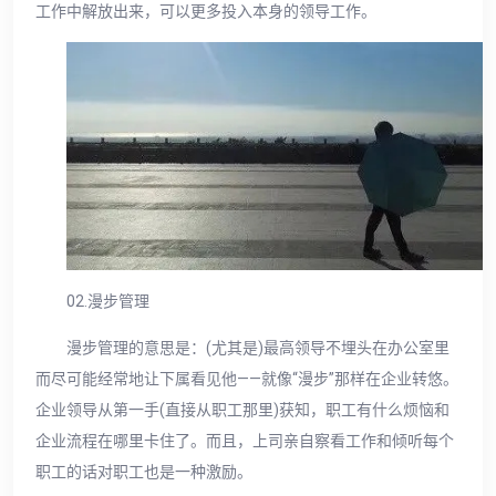
工作中解放出来，可以更多投入本身的领导工作。
02.漫步管理
漫步管理的意思是：(尤其是)最高领导不埋头在办公室里
而尽可能经常地让下属看见他——就像“漫步”那样在企业转悠。
企业领导从第一手(直接从职工那里)获知，职工有什么烦恼和
企业流程在哪里卡住了。而且，上司亲自察看工作和倾听每个
职工的话对职工也是一种激励。