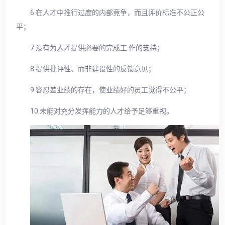
6.在人才中推行过度的内部竞争，而且评价标准不公正公
平；
7.没有为人才提供必要的完成工 作的支持；
8.提供批评性、而非建设性的反馈意见；
9.容忍差业绩的存在，使业绩好的员工觉得不公平；
10.未能对充分发挥能力的人才给予足够重视。