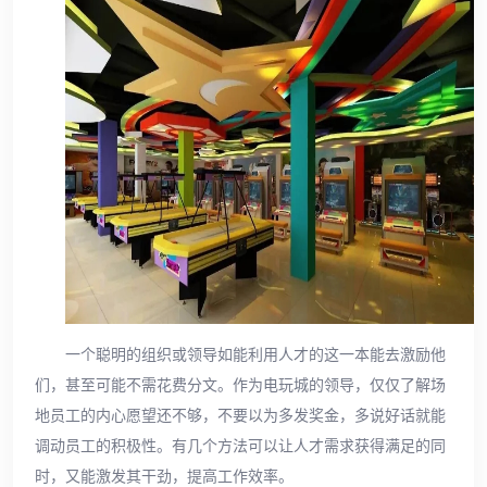
一个聪明的组织或领导如能利用人才的这一本能去激励他
们，甚至可能不需花费分文。作为电玩城的领导，仅仅了解场
地员工的内心愿望还不够，不要以为多发奖金，多说好话就能
调动员工的积极性。有几个方法可以让人才需求获得满足的同
时，又能激发其干劲，提高工作效率。