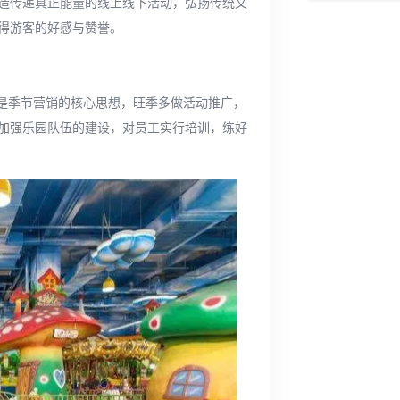
造传递真正能量的线上线下活动，弘扬传统文
得游客的好感与赞誉。
”是季节营销的核心思想，旺季多做活动推广，
加强乐园队伍的建设，对员工实行培训，练好