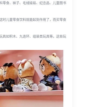
料零食、袜子、毛绒娃娃、纪念品、儿童图书
这时儿童零食饮料就能起到作用了，而买零食
玩具如积木、九连环、组装类玩具等。这些玩