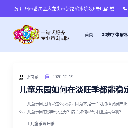
广州市番禺区大龙街市新路薪水坑段6号b座2楼
首页
3D数字体育馆
史可威
2020-12-19
儿童乐园如何在淡旺季都能稳
儿童乐园之所以这么火爆，因为它是一个可持续发展产业
么，儿童乐园有淡旺季之分？店主如何经营才能提高盈利？
1.儿童乐园旺季