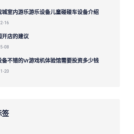
戏城室内游乐游乐设备儿童碰碰车设备介绍
02-16
园开店的建议
05-08
设备不错的vr游戏机体验馆需要投资多少钱
11-20
标签