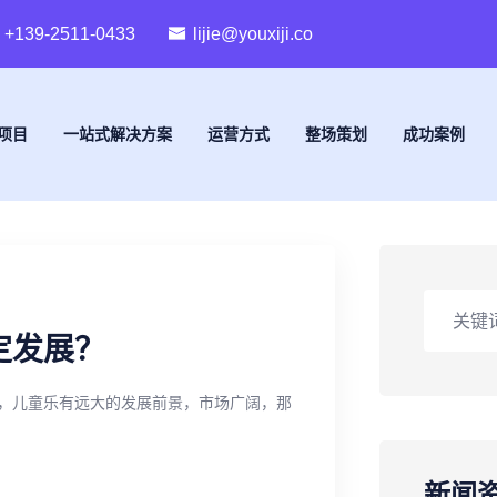
+139-2511-0433
lijie@youxiji.co
项目
一站式解决方案
运营方式
整场策划
成功案例
定发展？
，儿童乐有远大的发展前景，市场广阔，那
新闻