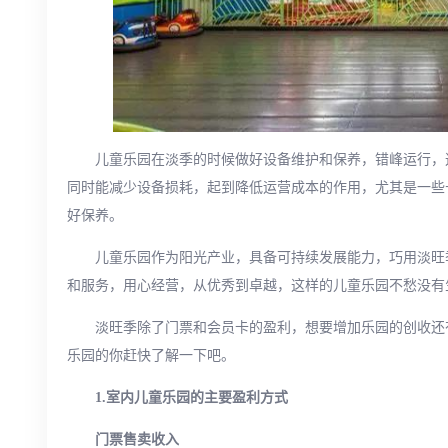
儿童乐园在淡季的时候做好设备维护和保养，错峰运行，
同时能减少设备损耗，起到降低运营成本的作用，尤其是一些
好保养。
儿童乐园作为阳光产业，具备可持续发展能力，巧用淡旺
和服务，用心经营，从优秀到卓越，这样的儿童乐园不愁没有
淡旺季除了门票和会员卡的盈利，想要增加乐园的创收还
乐园的你赶快了解一下吧。
1.室内儿童乐园的主要盈利方式
门票售卖收入