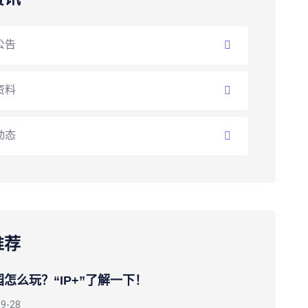
公告
资料
动态
推荐
怎么玩？“IP+”了解一下！
09-28