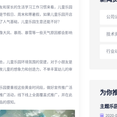
友和家长的生活学习工作习惯来看，儿童乐园
是节假日、周末和寒暑假，如果儿童乐园开店
公司
了人气基础，儿童乐园生意还能不好？
像大风、暴雨、暴雪等一些天气原因都会影响
技术
行业
去，儿童乐园环境氛围的营建，对于小朋友是
发儿童的想象力和创造力，不单丰富幼儿的审
乐园要重视这些黄金时间段，做好宣传推广活
为你
推广活动，线下线上全面覆盖式推广，并在此
品的感知。
主题乐园
2020-