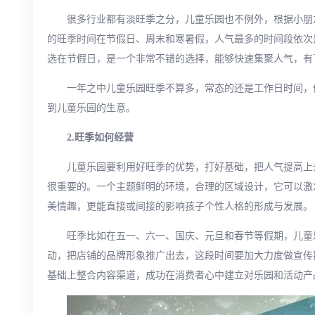
很多行业都有淡旺季之分，儿童乐园也不例外，根据小朋
的旺季时间在节假日、周末和寒暑假，人气最多的时间段依次
选在节假日，是一个非常不错的选择，能够快速集聚人气，有
一年之中儿童乐园旺季不算多，常态的还是工作日时间，
到儿童乐园的生意。
2.旺季如何经营
儿童乐园要利用好旺季的优势，打好基础，把人气提高上
很重要的。一个主题鲜明的环境，合理的区域设计，它可以激
美情趣，更能直接或间接的影响孩子个性人格的形成与发展。
旺季比如在五一、六一、国庆、元旦和春节等假期，儿童
动，把店铺的品牌形象推广出去，这段时间要加大力度做宣传
基础上整合内容渠道，成功在消费者心中建立对乐园和活动产