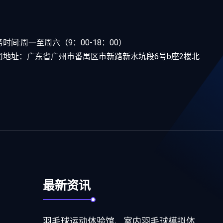
时间:周一至周六（9：00-18：00）
司地址：广东省广州市番禺区市新路新水坑段6号b座2楼北
最新资讯
羽毛球运动体验馆、室内羽毛球模拟体