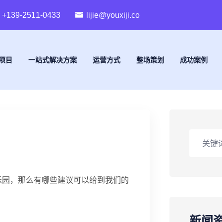
+139-2511-0433
lijie@youxiji.co
项目
一站式解决方案
运营方式
整场策划
成功案例
乐园，那么有哪些建议可以给到我们的
新闻