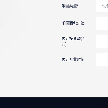
乐园类型*:
乐园面积(㎡):
预计投资额(万
元):
预计开业时间: