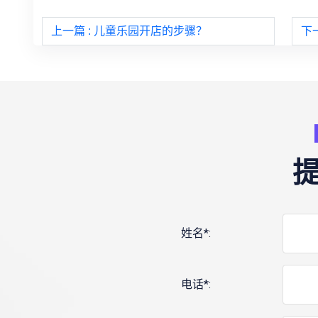
上一篇
: 儿童乐园开店的步骤？
下
姓名*:
电话*: