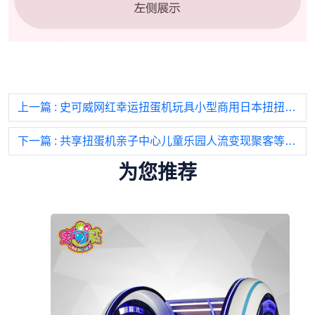
上一篇
: 史可威网红幸运扭蛋机玩具小型商用日本扭扭球大型扫码儿童弹力球
下一篇
: 共享扭蛋机亲子中心儿童乐园人流变现聚客等位区商场投放服务设备
为您推荐