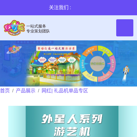
关注我们 :
首页
产品展示
网红| 礼品机单品专区