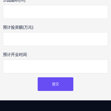
乐园面积(㎡):
预计投资额(万元):
预计开业时间:
提交