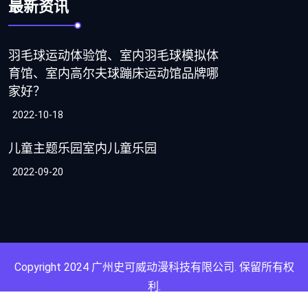
最新资讯
羽毛球运动体验馆、室内羽毛球模拟体
育馆、室内高尔夫球蹦床运动馆品牌哪
家好？
2022-10-18
儿童主题乐园室内儿童乐园
2022-09-20
Copyright
2024
广州史可威动漫科技有限公司
. 保留所有权
利.
粤ICP备2020077235号