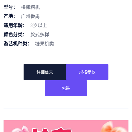
型号：
棒棒糖机
产地：
广州番禺
适用年龄：
3岁以上
颜色分类：
款式多样
游艺机种类：
糖果机类
详细信息
规格参数
包装