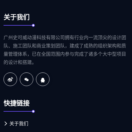
关于我们
广州史可威动漫科技有限公司拥有行业内一流顶尖的设计团
队、施工团队和商业策划团队，建成了成熟的组织架构和质
量管理体系，已在全国范围内参与完成了诸多个大中型项目
的设计和搭建。
快捷链接
关于我们