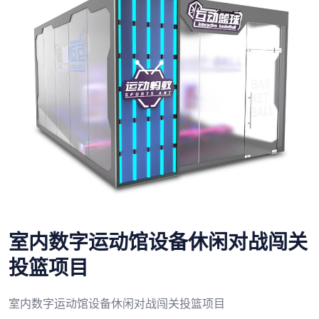
室内数字运动馆设备休闲对战闯关
投篮项目
室内数字运动馆设备休闲对战闯关投篮项目