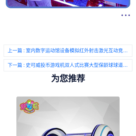
上一篇
: 室内数字运动馆设备模拟红外射击激光互动竞技项目游乐设备
下一篇
: 史可威投币游戏机双人式比赛大型保龄球球道电子计分电玩城设备
为您推荐