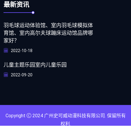
最新资讯
羽毛球运动体验馆、室内羽毛球模拟体
育馆、室内高尔夫球蹦床运动馆品牌哪
家好？
2022-10-18
儿童主题乐园室内儿童乐园
2022-09-20
Copyright
2024
广州史可威动漫科技有限公司
. 保留所有
权利.