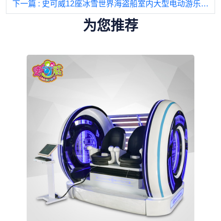
下一篇
: 史可威12座冰雪世界海盗船室内大型电动游乐设备户外迷你娱乐设施
为您推荐