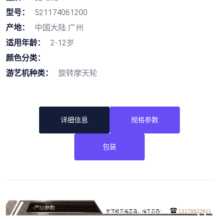
型号：
521174061200
产地：
中国大陆 广州
适用年龄：
2-12岁
颜色分类：
游艺机种类：
旋转摩天轮
详细信息
规格参数
包装