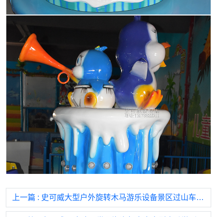
上一篇
: 史可威大型户外旋转木马游乐设备景区过山车儿童乐园游乐场设施