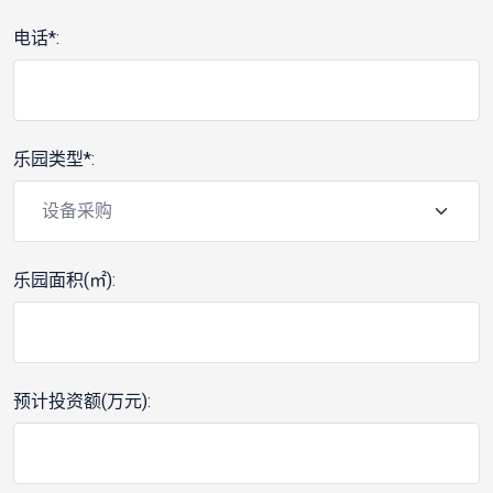
电话*:
乐园类型*:
乐园面积(㎡):
预计投资额(万元):