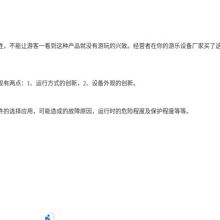
性，不能让游客一看到这种产品就没有游玩的兴致。经营者在你的游乐设备厂家买了
有两点：1、运行方式的创新，2、设备外观的创新。
件的选择应用，可能造成的故障原因，运行时的危险程度及保护程度等等。