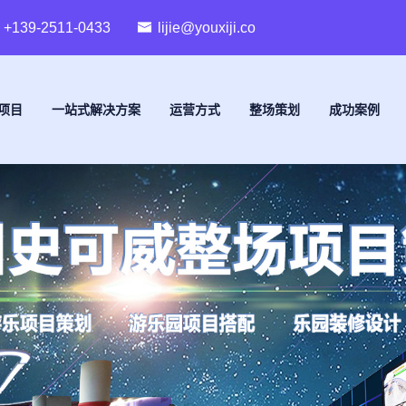
+139-2511-0433
lijie@youxiji.co
项目
一站式解决方案
运营方式
整场策划
成功案例