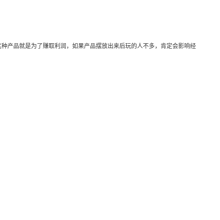
这种产品就是为了赚取利润，如果产品摆放出来后玩的人不多，肯定会影响经