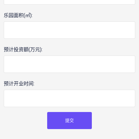
乐园面积(㎡):
预计投资额(万元):
预计开业时间:
提交