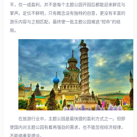
平，仅一成盈利，并不是每个主题公园开园后都能迎来鲜花与
掌声。定位不鲜明，只有概念没有独特的创意，更没有丰富的
游乐内容与之相匹配，最终使一批主题公园难逃“短命”的结
局。
在旅游行业中，主题公园是最快捷的盈利方式之一。但即
使国内对主题公园有着再强劲的需求，也不能忽视经济规律，
不能搞重复建设。