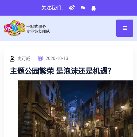
关注我们 :
史可威
2020-10-13
主题公园繁荣 是泡沫还是机遇？