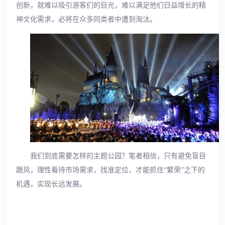
创新，就难以吸引游客们的目光，难以满足他们日益增长的精
神文化需求，必将在众多同类者中遭到淘汰。
我们到底需要怎样的主题公园？笔者相信，只有避免盲目
跟风，理性看待市场需求，找准定位，才能抓住“繁荣”之下的
机遇，实现长远发展。