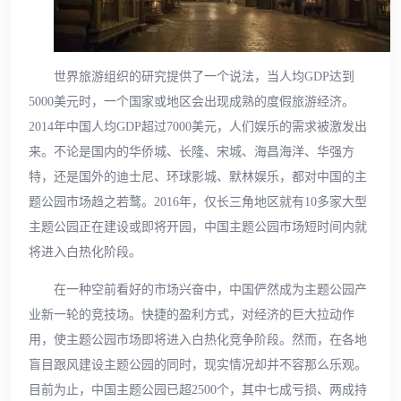
世界旅游组织的研究提供了一个说法，当人均GDP达到
5000美元时，一个国家或地区会出现成熟的度假旅游经济。
2014年中国人均GDP超过7000美元，人们娱乐的需求被激发出
来。不论是国内的华侨城、长隆、宋城、海昌海洋、华强方
特，还是国外的迪士尼、环球影城、默林娱乐，都对中国的主
题公园市场趋之若鹜。2016年，仅长三角地区就有10多家大型
主题公园正在建设或即将开园，中国主题公园市场短时间内就
将进入白热化阶段。
在一种空前看好的市场兴奋中，中国俨然成为主题公园产
业新一轮的竞技场。快捷的盈利方式，对经济的巨大拉动作
用，使主题公园市场即将进入白热化竞争阶段。然而，在各地
盲目跟风建设主题公园的同时，现实情况却并不容那么乐观。
目前为止，中国主题公园已超2500个，其中七成亏损、两成持