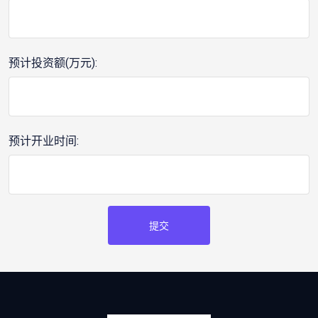
预计投资额(万元):
预计开业时间:
提交