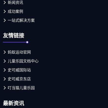
新闻资讯
成功案例
一站式解决方案
友情链接
蚂蚁运动官网
儿童乐园文档中心
史可威国际站
史可威京东店
叮当猫儿童乐园
最新资讯