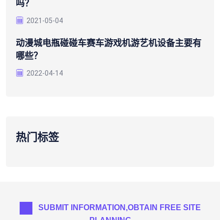
吗？
2021-05-04
动漫城电瓶碰碰车赛车游戏机游艺机设备主要有
哪些？
2022-04-14
热门标签
SUBMIT INFORMATION,OBTAIN FREE SITE