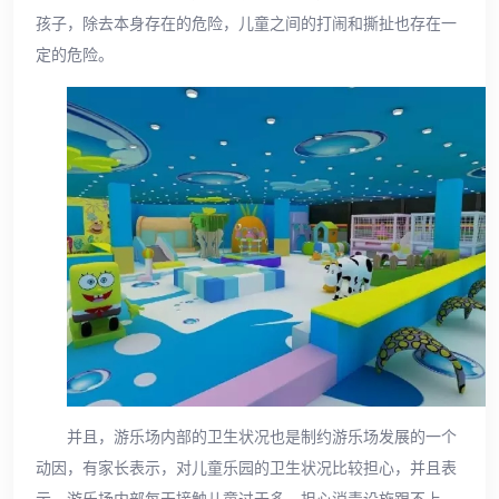
孩子，除去本身存在的危险，儿童之间的打闹和撕扯也存在一
定的危险。
并且，游乐场内部的卫生状况也是制约游乐场发展的一个
动因，有家长表示，对儿童乐园的卫生状况比较担心，并且表