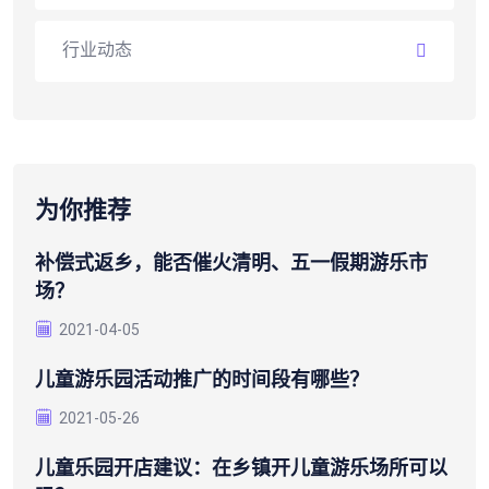
行业动态
为你推荐
补偿式返乡，能否催火清明、五一假期游乐市
场？
2021-04-05
儿童游乐园活动推广的时间段有哪些？
2021-05-26
儿童乐园开店建议：在乡镇开儿童游乐场所可以