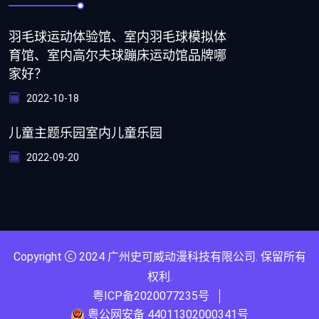
羽毛球运动体验馆、室内羽毛球模拟体
育馆、室内高尔夫球蹦床运动馆品牌哪
家好？
2022-10-18
儿童主题乐园室内儿童乐园
2022-09-20
Copyright
2024
广州史可威动漫科技有限公司
. 保留所有
权利.
粤ICP备2020077235号
粤公网安备 44011302000341号