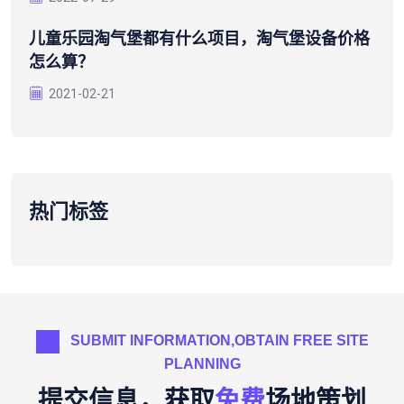
儿童乐园淘气堡都有什么项目，淘气堡设备价格
怎么算？
2021-02-21
热门标签
SUBMIT INFORMATION,OBTAIN FREE SITE
PLANNING
提交信息，获取
免费
场地策划