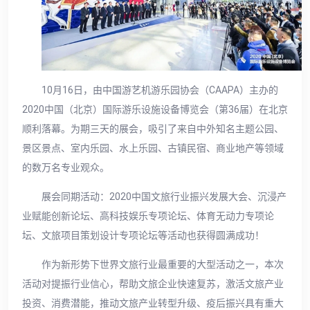
10月16日，由中国游艺机游乐园协会（CAAPA）主办的
2020中国（北京）国际游乐设施设备博览会（第36届）在北京
顺利落幕。为期三天的展会，吸引了来自中外知名主题公园、
景区景点、室内乐园、水上乐园、古镇民宿、商业地产等领域
的数万名专业观众。
展会同期活动：2020中国文旅行业振兴发展大会、沉浸产
业赋能创新论坛、高科技娱乐专项论坛、体育无动力专项论
坛、文旅项目策划设计专项论坛等活动也获得圆满成功！
作为新形势下世界文旅行业最重要的大型活动之一，本次
活动对提振行业信心，帮助文旅企业快速复苏，激活文旅产业
投资、消费潜能，推动文旅产业转型升级、疫后振兴具有重大