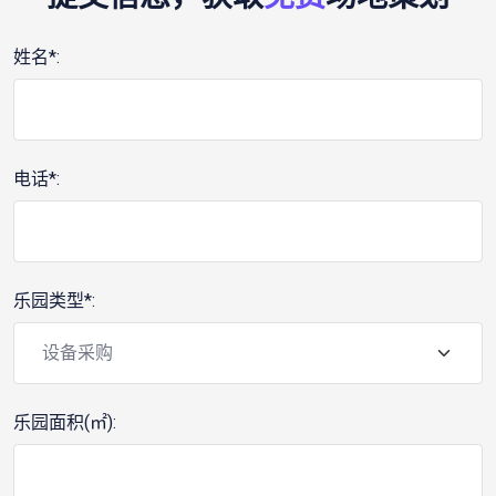
姓名*:
电话*:
乐园类型*:
乐园面积(㎡):