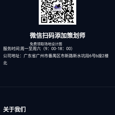
微信扫码添加策划师
免费领取场地设计图
服务时间:周一至周六（9：00-18：00）
公司地址：广东省广州市番禺区市新路新水坑段6号b座2楼
北
关于我们