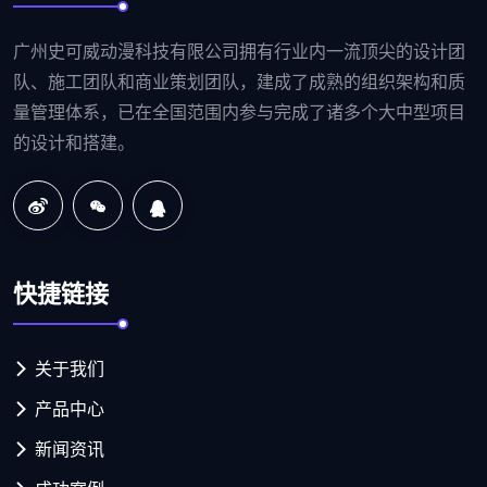
广州史可威动漫科技有限公司拥有行业内一流顶尖的设计团
队、施工团队和商业策划团队，建成了成熟的组织架构和质
量管理体系，已在全国范围内参与完成了诸多个大中型项目
的设计和搭建。
快捷链接
关于我们
产品中心
新闻资讯