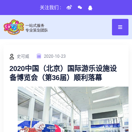
关注我们 :
史可威
2020-10-23
2020中国（北京）国际游乐设施设
备博览会（第36届）顺利落幕