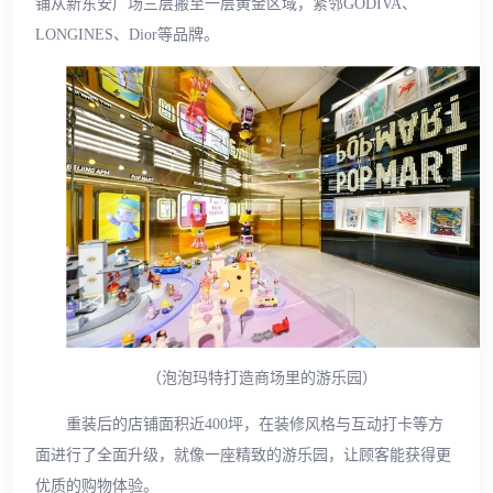
铺从新东安广场三层搬至一层黄金区域，紧邻GODIVA、
LONGINES、Dior等品牌。
（泡泡玛特打造商场里的游乐园）
重装后的店铺面积近400坪，在装修风格与互动打卡等方
面进行了全面升级，就像一座精致的游乐园，让顾客能获得更
优质的购物体验。