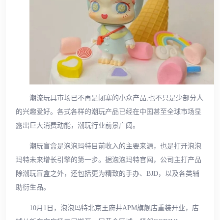
潮流玩具市场已不再是闭塞的小众产品,也不只是少部分人
的兴趣爱好。各式各样的潮玩产品已经在中国甚至全球市场显
露出巨大消费动能，潮玩行业前景广阔。
潮玩盲盒是泡泡玛特目前收入的主要来源，也是打开泡泡
玛特未来增长引擎的第一步。据泡泡玛特官网，公司主打产品
除潮玩盲盒之外，还包括更为精致的手办、BJD，以及各类辅
助衍生品。
10月1日，泡泡玛特北京王府井APM旗舰店重装开业，店