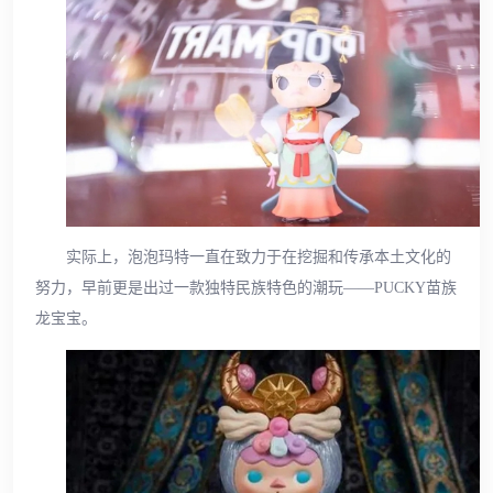
实际上，泡泡玛特一直在致力于在挖掘和传承本土文化的
努力，早前更是出过一款独特民族特色的潮玩——PUCKY苗族
龙宝宝。