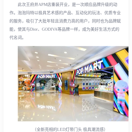
此次王府井APM店重装开业，是一次顺应品牌升级的动
作。泡泡玛特以极具艺术感的产品、互动化的玩法、优质专业
的服务，吸引了大批年轻且消费力高的用户，同时也为品牌赋
能，使其与Dior、GODIVA等品牌一样，成为美好生活方式的
代名词。
（全新亮相的LED灯带门头 极具潮流感）