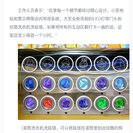
工作人员表示：“店里每一个细节都经过精心设计，小至地
贴和警示牌等店内导视系统，大至全新亮相的LED灯带门头和
创意洗衣机洗娃墙，如果将所有的互动区都打卡一遍的话，这
家店至少得逛一个小时。”
（滚筒洗衣机洗娃墙，可以将娃放在滚筒里拍出炫酷的照