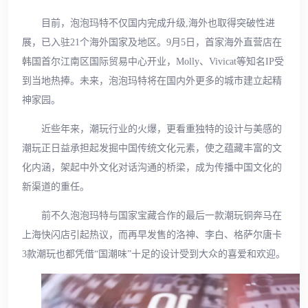
目前，泡泡玛特不仅国内完成升级,海外也取得突破性进
展，已入驻21个海外国家及地区。9月5日，首家海外直营店在
韩国首尔江南区国际贸易中心开业，Molly、Vivicat等知名IP受
到当地热捧。未来，泡泡玛特将在国内外更多的城市建立起精
神家园。
近些年来，潮玩行业的火爆，更看重独特的设计与美感的
潮玩正日益承担起发掘中国传统文化元素，使之蕴藏丰富的文
化内涵，架起中外文化对话沟通的桥梁，成为传播中国文化的
新渠道的重任。
前不久泡泡玛特与国家宝藏合作的最后一款潮玩铜奔马在
上海快闪店引起热议，而再早发售的洛神、李白、格萨尔唐卡
3款潮玩也都凭借“国潮味”十足的设计受到大众的喜爱和欢迎。