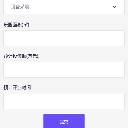
乐园面积(㎡):
预计投资额(万元):
预计开业时间:
提交