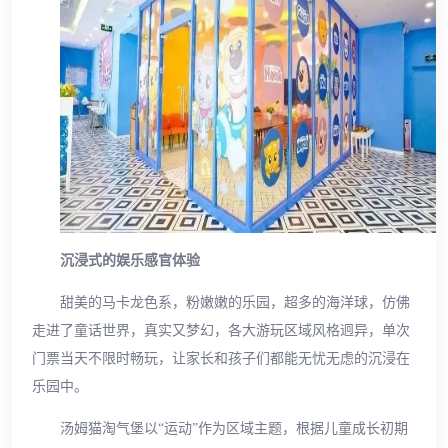
沉浸式的娱乐感官体验
甜美的马卡龙色系，粉嫩嫩的乐园，超多的海洋球，仿佛
走进了童话世界，真实又梦幻，各大游玩区域风格迥异，单次
门票当天不限时畅玩，让家长和孩子们都能无忧无虑的沉浸在
乐园中。
汤姆猫淘气堡以“运动”作为区域主题，根据儿童成长初期