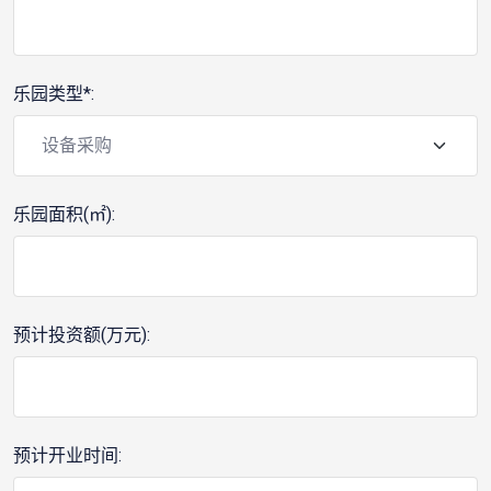
乐园类型*:
乐园面积(㎡):
预计投资额(万元):
预计开业时间: