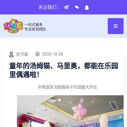
关注我们 :
史可威
2020-10-28
童年的汤姆猫、马里奥，都能在乐园
里偶遇啦！
华南首家汤姆猫亲子乐园盛大开业