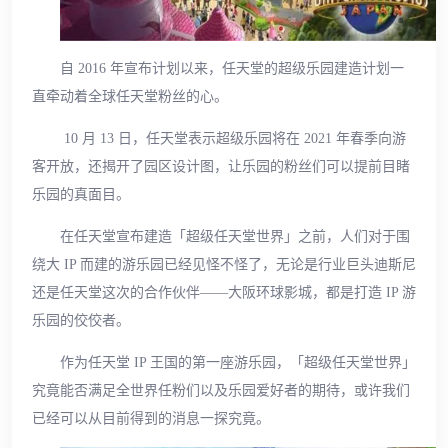
自 2016 年宣布计划以来，任天堂的超级乐园建造计划一
直牵动着全球任天堂粉丝的心。
10 月 13 日，任天堂表示超级乐园将在 2021 年春季向游
客开放，还揭开了园区设计图，让乐园的粉丝们可以提前目睹
乐园的真面目。
在任天堂宣布建造「超级任天堂世界」之前，人们对于围
绕大 IP 而建的游乐园已经见怪不怪了，无论是行业巨头迪斯尼
还是任天堂这次的合作伙伴——大阪环球影城，都是打造 IP 游
乐园的佼佼者。
作为任天堂 IP 王国的第一座游乐园，「超级任天堂世界」
究竟能否满足全世界任粉们以及乐园爱好者的期待，或许我们
已经可以从目前得到的消息一探究竟。