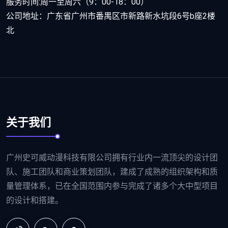
服务时间:周一至周六（9：00-18：00）
公司地址：广东省广州市番禺区市新路新水坑段6号b座2楼
北
关于我们
广州史可威动漫科技有限公司拥有行业内一流顶尖的设计团
队、施工团队和商业策划团队，建成了成熟的组织架构和质
量管理体系，已在全国范围内参与完成了诸多个大中型项目
的设计和搭建。