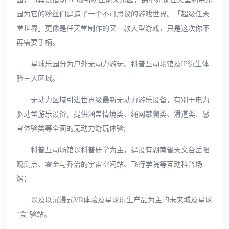
园为它的粉丝们建造了一个不可思议的游戏世界。「超级任天
堂世界」更像是任天堂制作的又一款大型游戏，只是这次你不
再需要手柄。
星球乐园分为户外无动力游玩、科普互动场馆及IP衍生体
验三大区域。
无动力区域引进世界级最新无动力游乐设备，有别于电力
驱动型游乐设备，提供涵盖情境类、绳网攀爬类、滑道类、感
官体验类等全面的无动力游玩体验;
科普互动场馆以科普研学为主，建设有湖南省天文台岳阳
观测点、霍金与乔治的宇宙空间站、飞行学院等互动科普场
馆；
以及以沉浸式VR体验及星球衍生产品为主的未来城及星球
“食”验站。