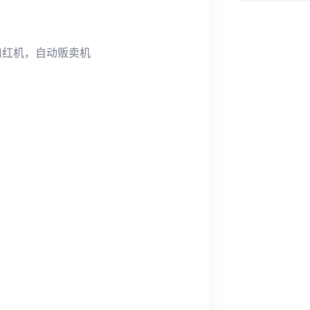
口红机，自动贩卖机