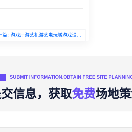
一篇
: 游戏厅游艺机游艺电玩城游戏设备介绍？
SUBMIT INFORMATION,OBTAIN FREE SITE PLANNIN
提交信息，获取
免费
场地策