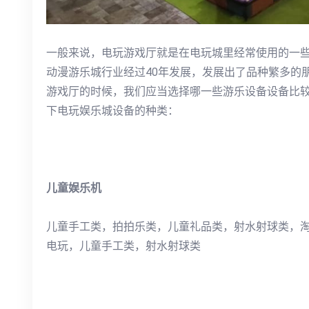
一般来说，电玩游戏厅就是在电玩城里经常使用的一
动漫游乐城行业经过40年发展，发展出了品种繁多的
游戏厅的时候，我们应当选择哪一些游乐设备设备比
下电玩娱乐城设备的种类：
儿童娱乐机
儿童手工类，拍拍乐类，儿童礼品类，射水射球类，
电玩，儿童手工类，射水射球类