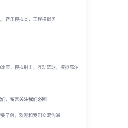
机，音乐模拟类，工程模拟类
动冰壶，模拟射击，互动篮球，模拟高尔
我们，留言关注我们必回
需要了解，欢迎和我们交流沟通