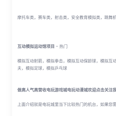
摩托车类，赛车类，射击类，安全教育模拟类，跳舞
互动模拟运动馆项目
– 热门
模拟互动射箭，模拟拳击，模拟互动保龄球，模拟互
夫，模拟足球，模拟乒乓球
做高人气高营收电玩游戏城电玩动漫城欢迎点击关注
上面介绍就是电玩城里当下比较热门的机台，如果您