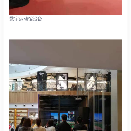
数字运动馆设备