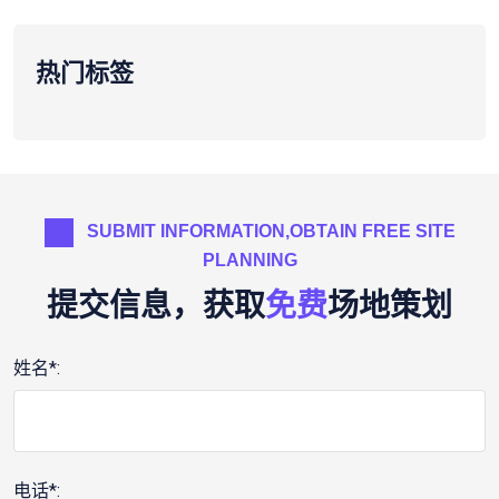
热门标签
SUBMIT INFORMATION,OBTAIN FREE SITE
PLANNING
提交信息，获取
免费
场地策划
姓名*:
电话*: