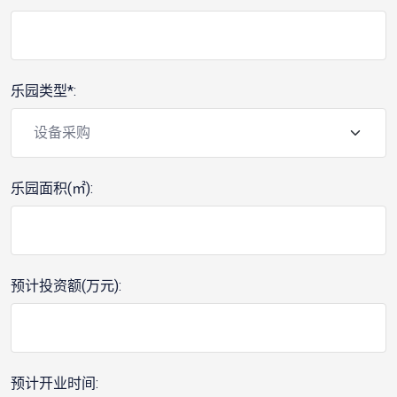
乐园类型*:
乐园面积(㎡):
预计投资额(万元):
预计开业时间: