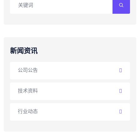
新闻资讯
公司公告
技术资料
行业动态