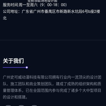
免费领取场地设计图
服务时间:周一至周六（9：00-18：00）
公司地址：广东省广州市番禺区市新路新水坑段6号b座2楼
北
关于我们
广州史可威动漫科技有限公司拥有行业内一流顶尖的设计团
队、施工团队和商业策划团队，建成了成熟的组织架构和质
量管理体系，已在全国范围内参与完成了诸多个大中型项目
的设计和搭建。