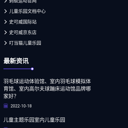
蚂蚁运动官网
儿童乐园文档中心
史可威国际站
史可威京东店
叮当猫儿童乐园
最新资讯
羽毛球运动体验馆、室内羽毛球模拟体
育馆、室内高尔夫球蹦床运动馆品牌哪
家好？
2022-10-18
儿童主题乐园室内儿童乐园