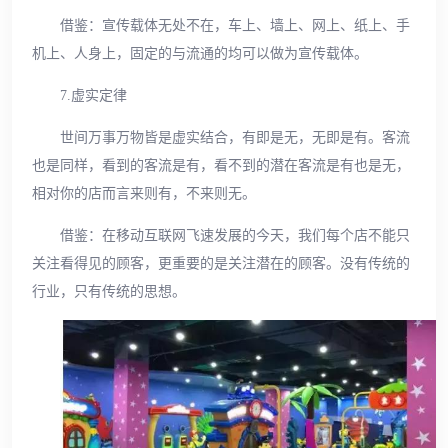
借鉴：宣传载体无处不在，车上、墙上、网上、纸上、手
机上、人身上，固定的与流通的均可以做为宣传载体。
7.虚实定律
世间万事万物皆是虚实结合，有即是无，无即是有。客流
也是同样，看到的客流是有，看不到的潜在客流是有也是无，
相对你的店而言来则有，不来则无。
借鉴：在移动互联网飞速发展的今天，我们每个店不能只
关注看得见的顾客，更重要的是关注潜在的顾客。没有传统的
行业，只有传统的思想。