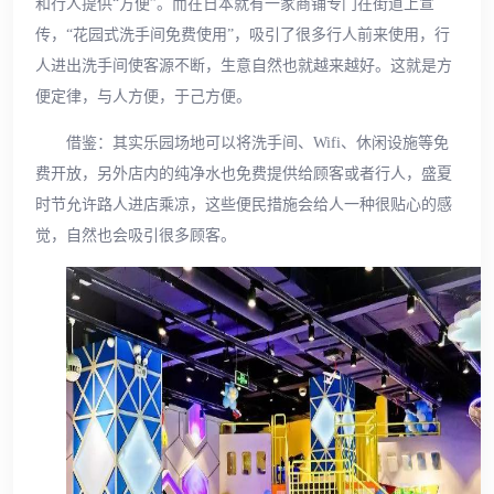
和行人提供“方便”。而在日本就有一家商铺专门在街道上宣
传，“花园式洗手间免费使用”，吸引了很多行人前来使用，行
人进出洗手间使客源不断，生意自然也就越来越好。这就是方
便定律，与人方便，于己方便。
借鉴：其实乐园场地可以将洗手间、Wifi、休闲设施等免
费开放，另外店内的纯净水也免费提供给顾客或者行人，盛夏
时节允许路人进店乘凉，这些便民措施会给人一种很贴心的感
觉，自然也会吸引很多顾客。