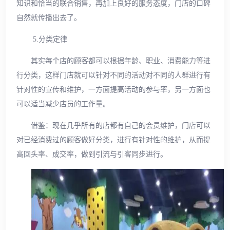
知识和恰当的联合销售，再加上良好的服务态度，门店的口碑
自然就传播出去了。
5.分类定律
其实每个店的顾客都可以根据年龄、职业、消费能力等进
行分类，这样门店就可以针对不同的活动对不同的人群进行有
针对性的宣传和维护，一方面提高活动的参与率，另一方面也
可以适当减少店员的工作量。
借鉴：现在几乎所有的店都有自己的会员维护，门店可以
对已经消费过的顾客做好分类，进行有针对性的维护，从而提
高回头率、成交率，做到引流与引客同步进行。