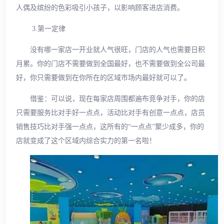
人偶及缤纷的色彩吸引小孩子，以影响顾客进店消费。
3.第一定律
没有哪一家店一开业就人气很旺，门店的人气也需要日积
月累。你的门店不需要做到全国最好，也不需要做到全公司最
好，你只需要做到在你所在的区域市场内最好就可以了。
借鉴：可以说，现在每家店周围都遍布竞争对手，你的店
只需要服务比对手好一点点，活动比对手有创意一点点，店员
销售技巧比对手强一点点，这所有的“一点点”聚少成多，你的
店就变成了这个区域内综合实力的第一名啦！