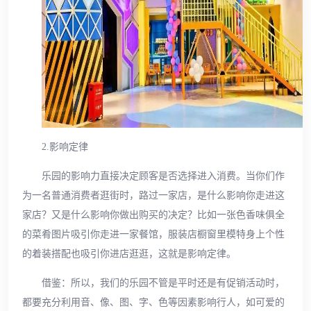
2.影响定律
乐园的影响力直接决定顾客是否选择进入消费。当你们作
为一名普通消费者逛街时，路过一家店，是什么影响你走进这
家店？又是什么影响你做出购买的决定？比如一张色香味俱全
的菜肴图片吸引你走进一家餐馆，服装店橱窗里模特身上个性
的着装搭配也吸引你进店逛逛，这就是影响定律。
借鉴：所以，我们的乐园不管是平时还是有促销活动时，
都要充分利用音、像、图、字、色等因素影响行人，如可爱的