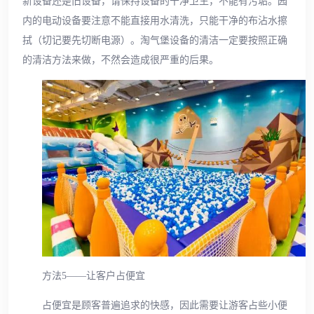
新设备还是旧设备，请保持设备的干净卫生，不能有污垢。园
内的电动设备要注意不能直接用水清洗，只能干净的布沾水擦
拭（切记要先切断电源）。淘气堡设备的清洁一定要按照正确
的清洁方法来做，不然会造成很严重的后果。
方法5——让客户占便宜
占便宜是顾客普遍追求的快感，因此需要让游客占些小便