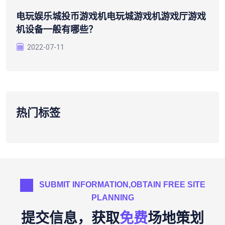
电玩娱乐城投币游戏机电玩城游戏机游戏厅游戏
机设备一般有哪些？
2022-07-11
热门标签
SUBMIT INFORMATION,OBTAIN FREE SITE
PLANNING
提交信息，获取
免费
场地策划