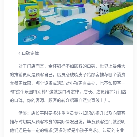
4.口碑定律
对于门店而言，金杯银杯不如顾客的口碑，世界上最伟大
的推销员就是顾客自己，店员磨破嘴皮子给顾客推荐哪个消费
套餐更优惠、哪个设备或活动对小孩更有益处，也不如顾客一
句“这个乐园特别棒!”这就是口碑定律，店长、店员维护好门店
的口碑，你的客源、顾客的转介绍率自然会直线上升。
借鉴：店长平时要多注重店员专业知识的提升以及向顾客
推荐时切实从顾客本身的实际情况出发，毕竟顾客进门就说明
他们还是有一定的需求(更多时候是小孩子需求)。过硬的专业