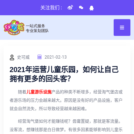
关注我们 :
史可威
2021-02-13
2021年运营儿童乐园，如何让自己
拥有更多的回头客？
随着
儿童游乐设施
产品的种类不断增多，经营淘气堡店或
者游乐场的压力会越来越大。原因是没有好的产品设施，客户
就会自然流失，所以导致经营越来越困难。
经营淘气堡如何才能赚钱呢？毋庸置疑，那就是客流量。
没客流，想赚钱那是白日做梦。有很多因素能够影响到儿童乐