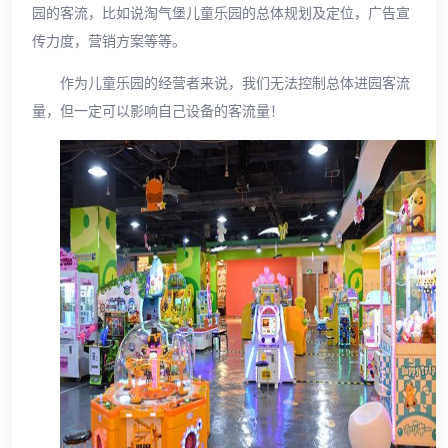
园的客流，比如说淘气堡儿童乐园的总体规划及定位，广告宣
传力度，营销方案等等。
作为儿童乐园的经营者来说，我们无法控制总体进园客流
量，但一定可以影响自己设备的客流量！