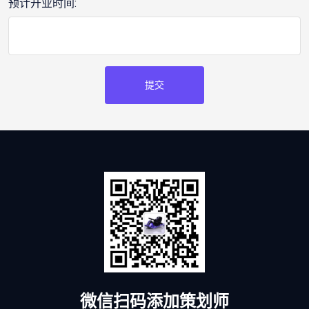
预计开业时间:
提交
微信扫码添加策划师