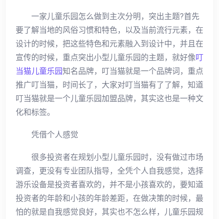
一家儿童乐园怎么做到主次分明，突出主题?首先
要了解当地的风俗习惯和特色，以及当前流行元素，在
设计的时候，把这些特色和元素融入到设计中，并且在
宣传的时候，重点突出小型儿童乐园的主题，就好像
叮
当猫儿童乐园
知名品牌，叮当猫就是一个品牌词，重点
推广叮当猫，时间长了，大家对
叮当猫
有了了解，知道
叮当猫
就是一个儿童乐园加盟品牌，其实这也是一种文
化和标签。
凭借个人感觉
很多投资者在规划小型儿童乐园时，没有做过市场
调查，更没有专业团队指导，全凭个人自我感觉，选择
游乐设备是投资者喜欢的，并不是小孩喜欢的，要知道
投资者的年龄和小孩的年龄差距，在做决策的时候，最
怕的就是自我感觉良好，其实也不怎么样，儿童乐园规