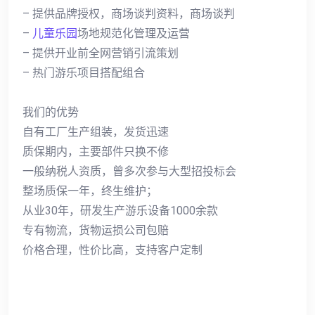
– 提供品牌授权，商场谈判资料，商场谈判
–
儿童乐园
场地规范化管理及运营
– 提供开业前全网营销引流策划
– 热门游乐项目搭配组合
我们的优势
自有工厂生产组装，发货迅速
质保期内，主要部件只换不修
一般纳税人资质，曾多次参与大型招投标会
整场质保一年，终生维护；
从业30年，研发生产游乐设备1000余款
专有物流，货物运损公司包赔
价格合理，性价比高，支持客户定制