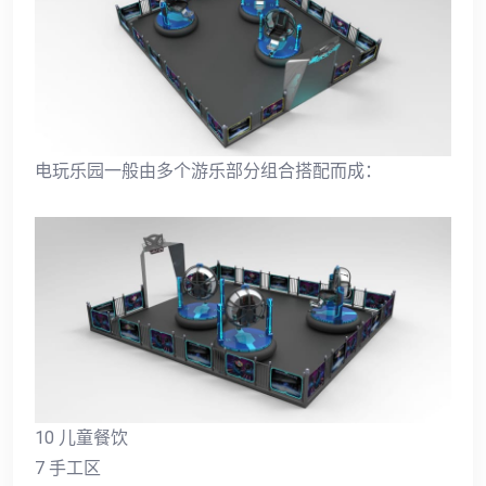
电玩乐园一般由多个游乐部分组合搭配而成：
10 儿童餐饮
7 手工区