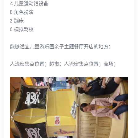
4 儿童运动馆设备
8 角色扮演
2 蹦床
6 模拟驾校
能够适宜儿童游乐园亲子主题餐厅开店的地方：
人流密集点位置；超市；人流密集点位置；商场；