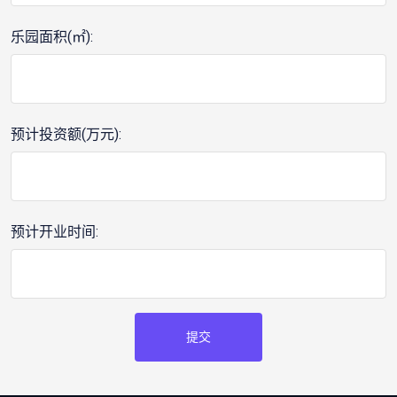
乐园面积(㎡):
预计投资额(万元):
预计开业时间:
提交