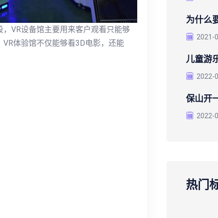
为什么
段，VR设备馆主要用来客户观看只能够
2021-
VR体验馆不仅能够看3D电影，还能
儿童游
2022-
保山开
2022-
热门