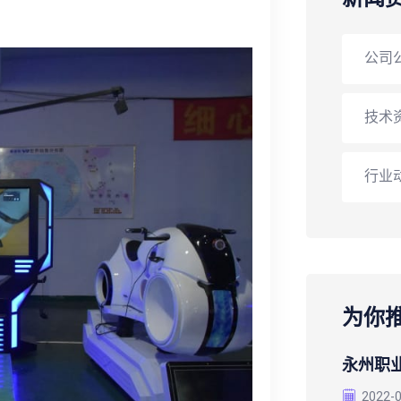
公司
技术
行业
为你
永州职
2022-