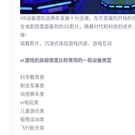
VR设备馆在这两年发展十分迅速。在它发展的开始阶
在电影院里面看到的3D影片。随着时代和科技的进步，
够：
观看影片，沉浸式体验游戏内容，游戏互动
vr游戏机体验馆里比较常用的一些设备类型
科学教育类
射击军事类
动感赛车类
vr电玩类
儿童游乐类
极限运动类
飞行航天类