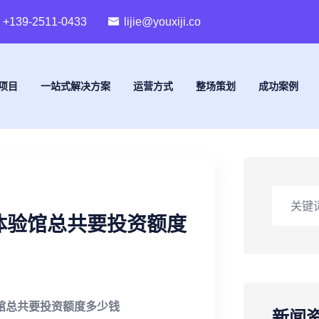
+139-2511-0433
lijie@youxiji.co
项目
一站式解决方案
运营方式
整场策划
成功案例
体验馆总共要投资额度
馆总共要投资额度多少钱
新闻