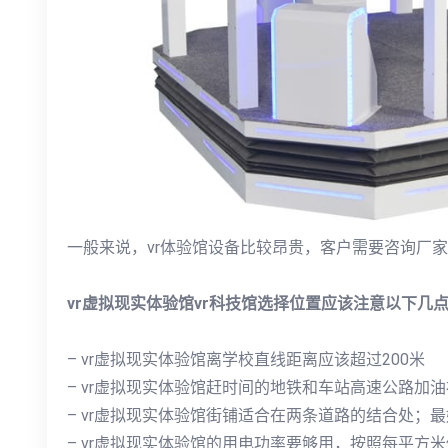
一般来说，vr体验馆设备比较昂贵，客户需要咨询厂
vr虚拟现实体验馆vr科技馆选择位置应该注意以下几
– vr虚拟现实体验馆离学校直线距离应该超过200米
– vr虚拟现实体验馆赶时间的地铁和车站高速公路加
– vr虚拟现实体验馆街铺适合在两条道路的结合处；
– vr虚拟现实体验馆的用电功率要够用，按照每平方米使