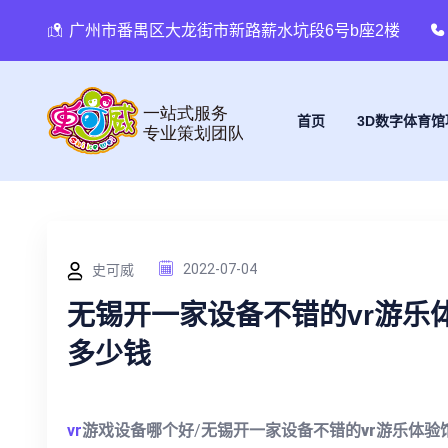
广州市番禺区大龙街市新路薪水坑段6号b座2楼
首页
3D数字体育馆
史可威
2022-07-04
无锡开一家设备不错的vr游乐
多少钱
vr
游戏设备哪个好
/
无锡开一家设备不错的vr游乐体验