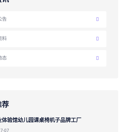
公告
资料
动态
推荐
业体验馆幼儿园课桌椅机子品牌工厂
07-07